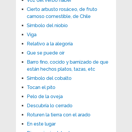
Voz del verbo haber
Cierto arbusto rosáceo, de fruto
carnoso comestible, de Chile
Símbolo del niobio
Viga
Relativo a la alegoría
Que se puede oír
Barro fino, cocido y barnizado de que
están hechos platos, tazas, etc
Símbolo del cobalto
Tocan el pito
Pelo de la oveja
Descubría lo cerrado
Roturen la tierra con el arado
En este lugar