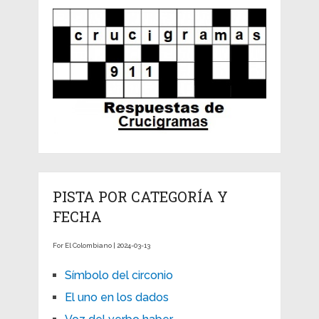
PISTA POR CATEGORÍA Y
FECHA
For El Colombiano | 2024-03-13
Símbolo del circonio
El uno en los dados