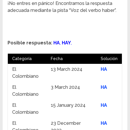
¡No entres en pánico! Encontramos la respuesta
adecuada mediante la pista “Voz del verbo haber”.
Posible respuesta:
HA
,
HAY
,
Categoría
Fecha
Solución
El
13 March 2024
HA
Colombiano
El
3 March 2024
HA
Colombiano
El
15 January 2024
HA
Colombiano
El
23 December
HA