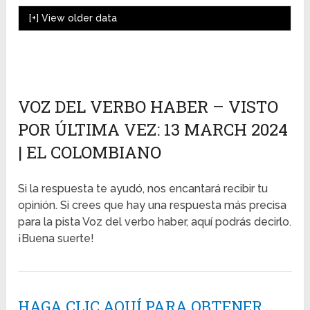
[+]
View older data
VOZ DEL VERBO HABER – VISTO
POR ÚLTIMA VEZ: 13 MARCH 2024
| EL COLOMBIANO
Si la respuesta te ayudó, nos encantará recibir tu
opinión. Si crees que hay una respuesta más precisa
para la pista Voz del verbo haber, aquí podrás decirlo.
¡Buena suerte!
HAGA CLIC AQUÍ PARA OBTENER