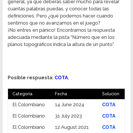
general, ya que deberás saber mucho para revelar
cuantas palabras puedas, y conocer todas las
definiciones. Pero ¿qué podemos hacer cuando
sentimos que no avanzamos en el juego?
¡No entres en pánico! Encontramos la respuesta
adecuada mediante la pista “Número que en los
planos topográficos indica la altura de un punto”.
Posible respuesta:
COTA
,
Categoría
Fecha
Solución
El Colombiano
14 June 2024
COTA
El Colombiano
31 July 2023
COTA
El Colombiano
12 August 2021
COTA