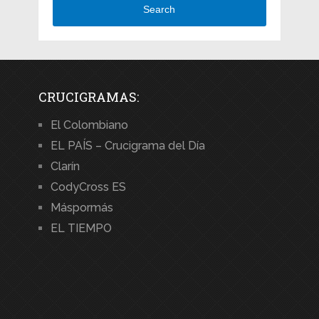
Search
CRUCIGRAMAS:
El Colombiano
EL PAÍS – Crucigrama del Día
Clarín
CodyCross ES
Máspormás
EL TIEMPO