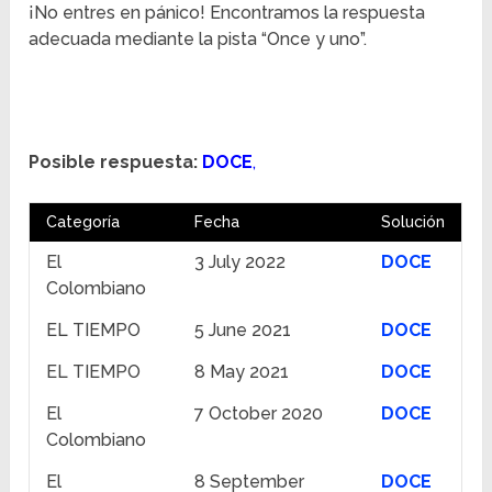
¡No entres en pánico! Encontramos la respuesta
adecuada mediante la pista “Once y uno”.
Posible respuesta:
DOCE
,
Categoría
Fecha
Solución
El
3 July 2022
DOCE
Colombiano
EL TIEMPO
5 June 2021
DOCE
EL TIEMPO
8 May 2021
DOCE
El
7 October 2020
DOCE
Colombiano
El
8 September
DOCE