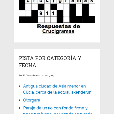
PISTA POR CATEGORÍA Y
FECHA
For El Colombiano | 2022-07-03
Antigua ciudad de Asia menor en
Cilicia, cerca de la actual Iskenderun
Otorgaré
Paraje de un río con fondo firme y