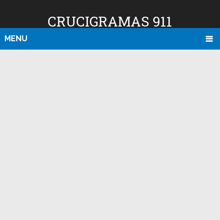
CRUCIGRAMAS 911
MENU