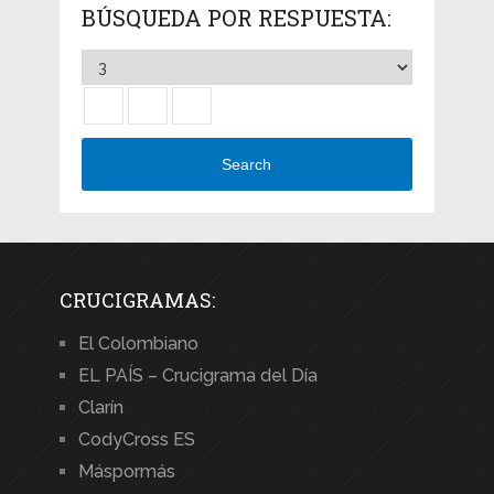
BÚSQUEDA POR RESPUESTA:
Search
CRUCIGRAMAS:
El Colombiano
EL PAÍS – Crucigrama del Día
Clarín
CodyCross ES
Máspormás