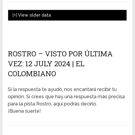
[+]
View older data
ROSTRO – VISTO POR ÚLTIMA
VEZ: 12 JULY 2024 | EL
COLOMBIANO
Si la respuesta te ayudó, nos encantará recibir tu
opinión. Si crees que hay una respuesta más precisa
para la pista Rostro, aquí podrás decirlo.
¡Buena suerte!