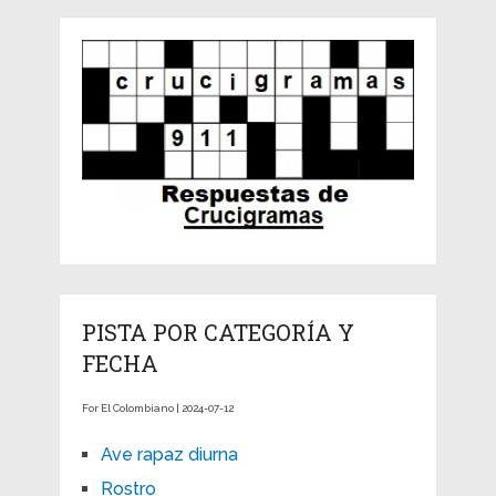
PISTA POR CATEGORÍA Y
FECHA
For El Colombiano | 2024-07-12
Ave rapaz diurna
Rostro