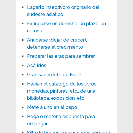
Lagarto insectívoro originario del
sudeste asiático
Extinguirse un derecho, un plazo, un
recurso
Anudarse (dejar de crecer),
detenerse el crecimiento
Preparar las eras para sembrar
Acáridos
Gran sacerdote de Israel
Hacían el catálogo de los libros,
monedas, pinturas, etc., de una
biblioteca, exposición, etc
Mete a uno en el cepo
Pega o materia dispuesta para
empegar
Silla de brazos, mayor y más cómoda