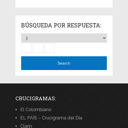
BÚSQUEDA POR RESPUESTA:
Search
CRUCIGRAMAS:
El Colombiano
EL PAÍS – Crucigrama del Día
Clarín