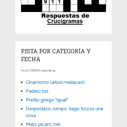
PISTA POR CATEGORÍA Y
FECHA
For EL TIEMPO | 2021-06-04
Cinamomo (árbol meliáceo)
Padecí tos
Prefijo griego "igual"
Despedazo, rompo, hago trozos una
cosa
Malo, pícaro, ruin