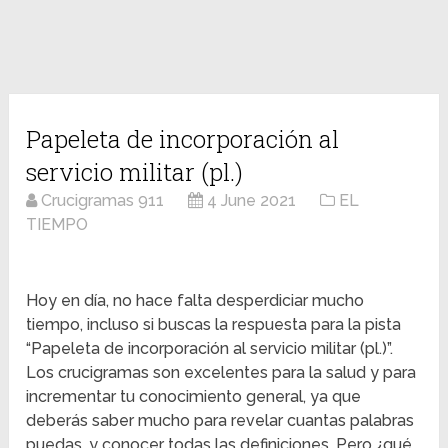
Papeleta de incorporación al
servicio militar (pl.)
Crucigramas 911
4 June 2021
EL
TIEMPO
Hoy en día, no hace falta desperdiciar mucho
tiempo, incluso si buscas la respuesta para la pista
“Papeleta de incorporación al servicio militar (pl.)”.
Los crucigramas son excelentes para la salud y para
incrementar tu conocimiento general, ya que
deberás saber mucho para revelar cuantas palabras
puedas, y conocer todas las definiciones. Pero ¿qué