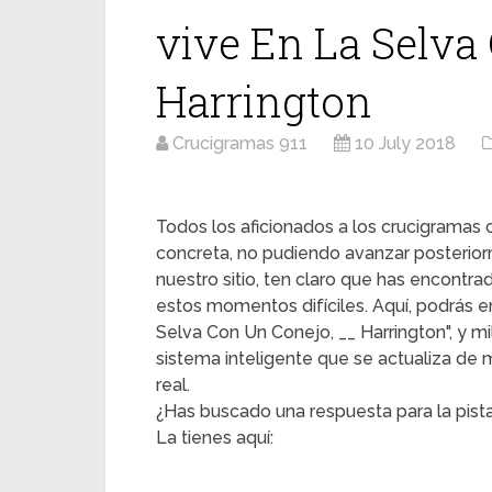
vive En La Selva
Harrington
Crucigramas 911
10 July 2018
Todos los aficionados a los crucigrama
concreta, no pudiendo avanzar posterior
nuestro sitio, ten claro que has encontr
estos momentos difíciles. Aquí, podrás en
Selva Con Un Conejo, __ Harrington", y mi
sistema inteligente que se actualiza de
real.
¿Has buscado una respuesta para la pista
La tienes aquí: