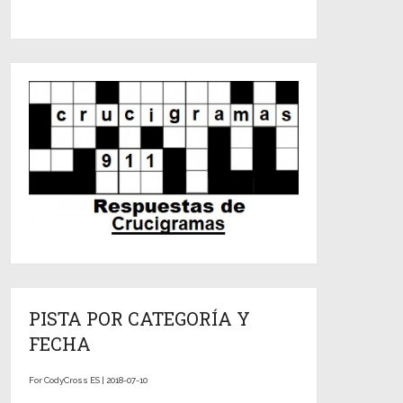
PISTA POR CATEGORÍA Y
FECHA
For CodyCross ES | 2018-07-10