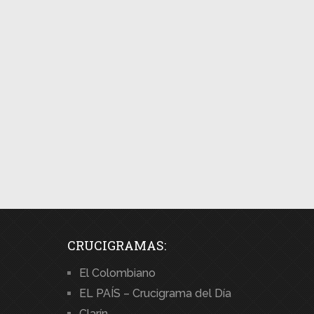
CRUCIGRAMAS:
El Colombiano
EL PAÍS – Crucigrama del Día
Clarín