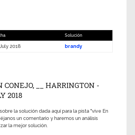
cha
Solución
July 2018
brandy
N CONEJO, __ HARRINGTON -
Y 2018
sobre la solución dada aquí para la pista "vive En
déjanos un comentario y haremos un análisis
ar la mejor solución.