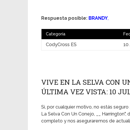
Respuesta posible:
BRANDY
,
Categoría
Fe
CodyCross ES
10 
VIVE EN LA SELVA CON U
ÚLTIMA VEZ VISTA: 10 JUL
Si, por cualquier motivo, no estás seguro 
La Selva Con Un Conejo, __ Harrington", 
completo y nos aseguraremos de actualiz