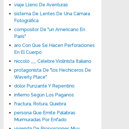
viaje Lleno De Aventuras
sistema De Lentes De Una Cámara
Fotográfica
compositor De "un Americano En
París"
aro Con Que Se Hacen Perforaciones
En El Cuerpo
niccolò __, Célebre Violinista Italiano
protagonista De "los Hechiceros De
Waverly Place"
dolor Punzante Y Repentino
infierno Según Los Paganos
fractura, Rotura, Quiebra
persona Que Emite Palabras
Murmuradas Por Enfado
vivienda De Proporciones Muy