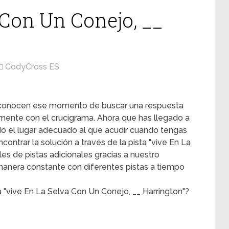
 Con Un Conejo, __
CodyCross ES
s conocen ese momento de buscar una respuesta
mente con el crucigrama. Ahora que has llegado a
ado el lugar adecuado al que acudir cuando tengas
contrar la solución a través de la pista "vive En La
les de pistas adicionales gracias a nuestro
 manera constante con diferentes pistas a tiempo
 "vive En La Selva Con Un Conejo, __ Harrington"?