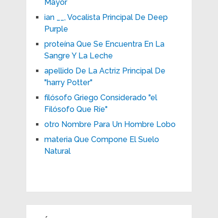
Mayor
ian __, Vocalista Principal De Deep
Purple
proteína Que Se Encuentra En La
Sangre Y La Leche
apellido De La Actriz Principal De
"harry Potter"
filósofo Griego Considerado "el
Filósofo Que Ríe"
otro Nombre Para Un Hombre Lobo
materia Que Compone El Suelo
Natural