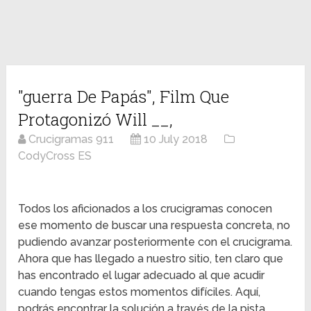
"guerra De Papás", Film Que
Protagonizó Will __,
Crucigramas 911
10 July 2018
CodyCross ES
Todos los aficionados a los crucigramas conocen
ese momento de buscar una respuesta concreta, no
pudiendo avanzar posteriormente con el crucigrama.
Ahora que has llegado a nuestro sitio, ten claro que
has encontrado el lugar adecuado al que acudir
cuando tengas estos momentos difíciles. Aquí,
podrás encontrar la solución a través de la pista