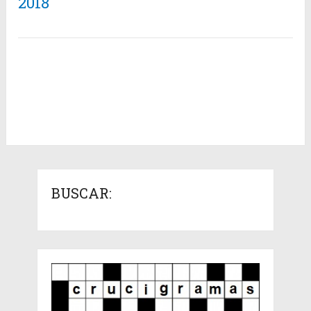
2018
BUSCAR: