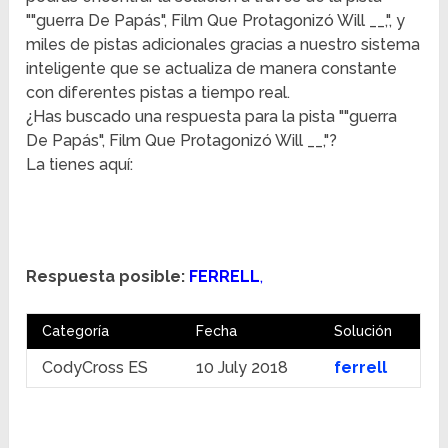
""guerra De Papás", Film Que Protagonizó Will __,", y
miles de pistas adicionales gracias a nuestro sistema
inteligente que se actualiza de manera constante
con diferentes pistas a tiempo real.
¿Has buscado una respuesta para la pista ""guerra
De Papás", Film Que Protagonizó Will __,"?
La tienes aquí:
Respuesta posible:
FERRELL
,
Categoría
Fecha
Solución
CodyCross ES
10 July 2018
ferrell