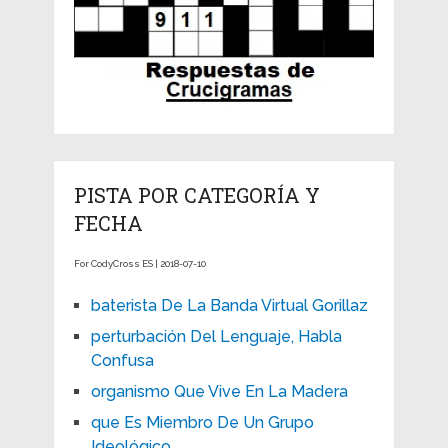
PISTA POR CATEGORÍA Y
FECHA
For CodyCross ES | 2018-07-10
baterista De La Banda Virtual Gorillaz
perturbación Del Lenguaje, Habla
Confusa
organismo Que Vive En La Madera
que Es Miembro De Un Grupo
Ideológico