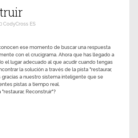
truir
CodyCross ES
s conocen ese momento de buscar una respuesta
mente con el crucigrama. Ahora que has llegado a
ado el lugar adecuado al que acudir cuando tengas
ontrar la solución a través de la pista "restaurar,
s gracias a nuestro sistema inteligente que se
ntes pistas a tiempo real.
"restaurar, Reconstruir"?