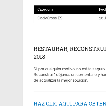
Categoría
Fec
CodyCross ES
10 
RESTAURAR, RECONSTRUIR
2018
Si, por cualquier motivo, no estás seguro 
Reconstruir", déjanos un comentario y h
de actualizar la mejor solución.
HAZ CLIC AQUÍ PARA OBTE