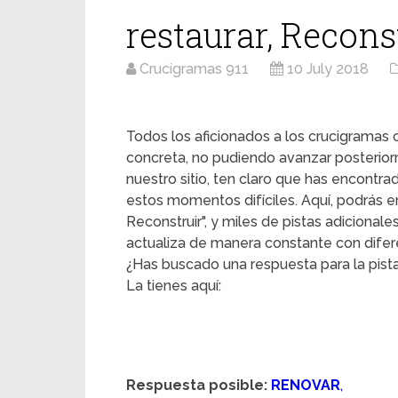
restaurar, Recons
Crucigramas 911
10 July 2018
Todos los aficionados a los crucigrama
concreta, no pudiendo avanzar posterior
nuestro sitio, ten claro que has encontr
estos momentos difíciles. Aquí, podrás enc
Reconstruir", y miles de pistas adicionale
actualiza de manera constante con difere
¿Has buscado una respuesta para la pista 
La tienes aquí:
Respuesta posible:
RENOVAR
,