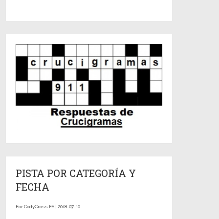
PISTA POR CATEGORÍA Y
FECHA
For CodyCross ES | 2018-07-10