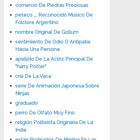
comercio De Piedras Preciosas
peteco _, Reconocido Músico De
Folclore Argentino
nombre Original De Gollum
sentimiento De Odio O Antipatía
Hacia Una Persona
apellido De La Actriz Principal De
"harry Potter"
cría De La Vaca
serie De Animación Japonesa Sobre
Ninjas
graduado
perro De Olfato Muy Fino
religión Politeísta Originaria De La
India
están Rodeados De Mielina En Las