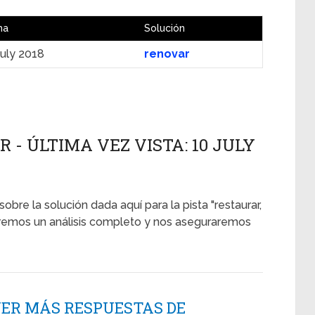
ha
Solución
July 2018
renovar
 - ÚLTIMA VEZ VISTA: 10 JULY
sobre la solución dada aquí para la pista "restaurar,
aremos un análisis completo y nos aseguraremos
NER MÁS RESPUESTAS DE