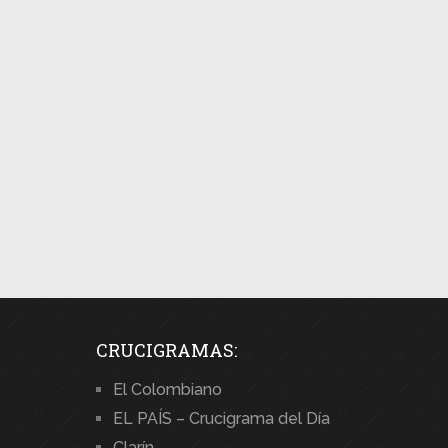
CRUCIGRAMAS:
El Colombiano
EL PAÍS – Crucigrama del Día
Clarín