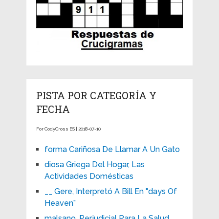
PISTA POR CATEGORÍA Y
FECHA
For CodyCross ES | 2018-07-10
forma Cariñosa De Llamar A Un Gato
diosa Griega Del Hogar, Las
Actividades Domésticas
__ Gere, Interpretó A Bill En "days Of
Heaven”
malsano, Perjudicial Para La Salud