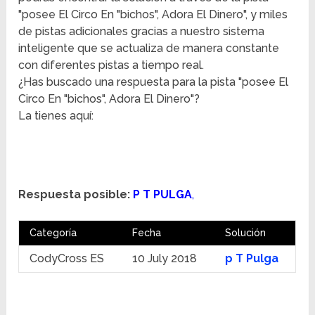
"posee El Circo En "bichos", Adora El Dinero", y miles
de pistas adicionales gracias a nuestro sistema
inteligente que se actualiza de manera constante
con diferentes pistas a tiempo real.
¿Has buscado una respuesta para la pista "posee El
Circo En "bichos", Adora El Dinero"?
La tienes aquí:
Respuesta posible:
P T PULGA
,
Categoría
Fecha
Solución
CodyCross ES
10 July 2018
p T Pulga