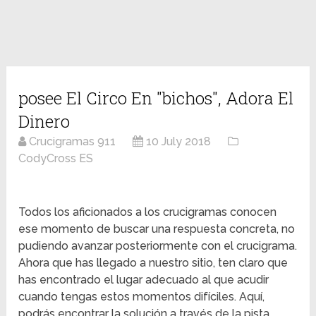
posee El Circo En "bichos", Adora El
Dinero
Crucigramas 911
10 July 2018
CodyCross ES
Todos los aficionados a los crucigramas conocen
ese momento de buscar una respuesta concreta, no
pudiendo avanzar posteriormente con el crucigrama.
Ahora que has llegado a nuestro sitio, ten claro que
has encontrado el lugar adecuado al que acudir
cuando tengas estos momentos difíciles. Aquí,
podrás encontrar la solución a través de la pista