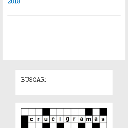
2018
BUSCAR: