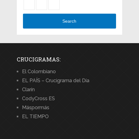
Search
CRUCIGRAMAS:
El Colombiano
EL PAÍS – Crucigrama del Día
Clarín
CodyCross ES
Máspormás
EL TIEMPO