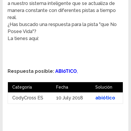
a nuestro sistema inteligente que se actualiza de
manera constante con diferentes pistas a tiempo
real.
¿Has buscado una respuesta para la pista "que No
Posee Vida"?
La tienes aquí:
Respuesta posible:
ABIóTICO
,
Categoría
Fecha
Solución
CodyCross ES
10 July 2018
abiótico