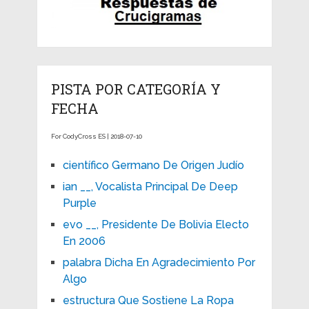
PISTA POR CATEGORÍA Y
FECHA
For CodyCross ES | 2018-07-10
científico Germano De Origen Judío
ian __, Vocalista Principal De Deep
Purple
evo __, Presidente De Bolivia Electo
En 2006
palabra Dicha En Agradecimiento Por
Algo
estructura Que Sostiene La Ropa