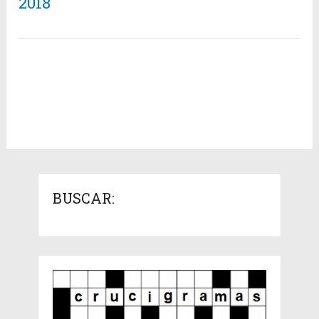
2018
BUSCAR: