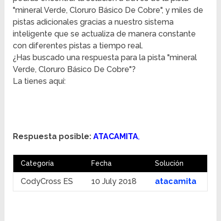
"mineral Verde, Cloruro Básico De Cobre", y miles de
pistas adicionales gracias a nuestro sistema
inteligente que se actualiza de manera constante
con diferentes pistas a tiempo real.
¿Has buscado una respuesta para la pista "mineral
Verde, Cloruro Básico De Cobre"?
La tienes aquí:
Respuesta posible:
ATACAMITA
,
Categoría
Fecha
Solución
CodyCross ES
10 July 2018
atacamita