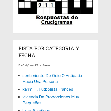
PISTA POR CATEGORÍA Y
FECHA
For CodyCross ES | 2018-07-10
sentimiento De Odio O Antipatía
Hacia Una Persona
karim __, Futbolista Francés
vivienda De Proporciones Muy
Pequeñas
laico, Sacrílego