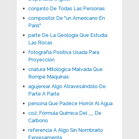
conjunto De Todas Las Personas
compositor De "un Americano En
París"
parte De La Geología Que Estudia
Las Rocas
fotografía Positiva Usada Para
Proyección
criatura Mitológica Malvada Que
Rompe Máquinas
agujerear Algo Atravesándolo De
Parte A Parte
persona Que Padece Horror Al Agua
co2, Fórmula Química Del __ De
Carbono
referencia A Algo Sin Nombrarlo
Expresamente