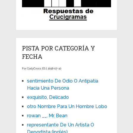
PISTA POR CATEGORÍA Y
FECHA
For CodyCross ES | 2018-07-10
sentimiento De Odio O Antipatía
Hacia Una Persona
exquisito, Delicado
otro Nombre Para Un Hombre Lobo
rowan __, Mr. Bean
representante De Un Artista O
Deportista (inglés)