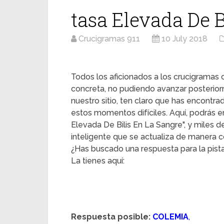
tasa Elevada De B
Crucigramas 911
10 July 2018
Todos los aficionados a los crucigrama
concreta, no pudiendo avanzar posterior
nuestro sitio, ten claro que has encontr
estos momentos difíciles. Aquí, podrás en
Elevada De Bilis En La Sangre", y miles d
inteligente que se actualiza de manera c
¿Has buscado una respuesta para la pista
La tienes aquí:
Respuesta posible:
COLEMIA
,