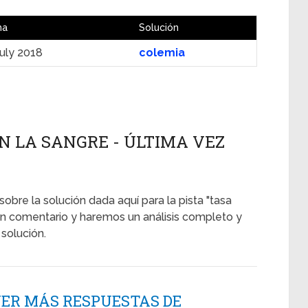
ha
Solución
July 2018
colemia
EN LA SANGRE - ÚLTIMA VEZ
sobre la solución dada aquí para la pista "tasa
 un comentario y haremos un análisis completo y
solución.
NER MÁS RESPUESTAS DE