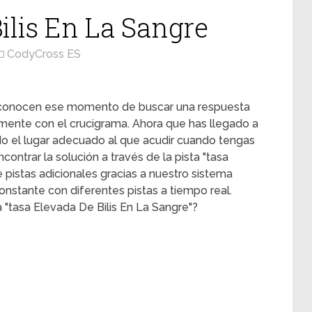
ilis En La Sangre
CodyCross ES
s conocen ese momento de buscar una respuesta
mente con el crucigrama. Ahora que has llegado a
ado el lugar adecuado al que acudir cuando tengas
contrar la solución a través de la pista "tasa
e pistas adicionales gracias a nuestro sistema
onstante con diferentes pistas a tiempo real.
 "tasa Elevada De Bilis En La Sangre"?