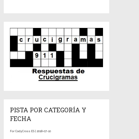
PISTA POR CATEGORÍA Y
FECHA
For CodyCross ES | 2018-07-10