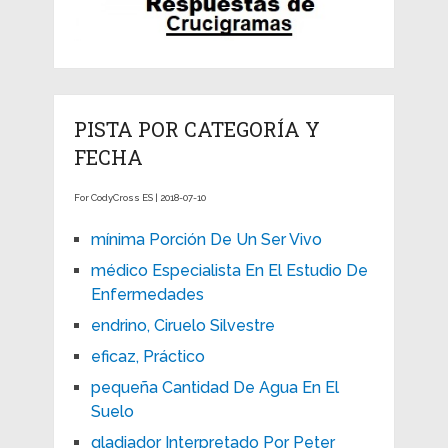
PISTA POR CATEGORÍA Y
FECHA
For CodyCross ES | 2018-07-10
mínima Porción De Un Ser Vivo
médico Especialista En El Estudio De
Enfermedades
endrino, Ciruelo Silvestre
eficaz, Práctico
pequeña Cantidad De Agua En El
Suelo
gladiador Interpretado Por Peter