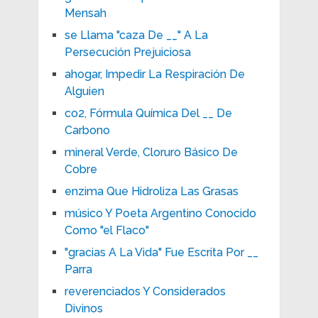
Mensah
se Llama "caza De __" A La
Persecución Prejuiciosa
ahogar, Impedir La Respiración De
Alguien
co2, Fórmula Química Del __ De
Carbono
mineral Verde, Cloruro Básico De
Cobre
enzima Que Hidroliza Las Grasas
músico Y Poeta Argentino Conocido
Como "el Flaco"
"gracias A La Vida" Fue Escrita Por __
Parra
reverenciados Y Considerados
Divinos