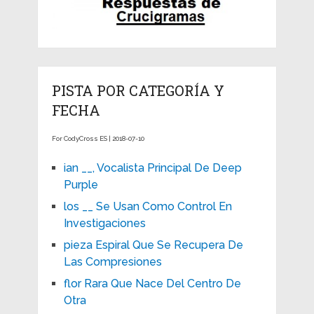
PISTA POR CATEGORÍA Y
FECHA
For CodyCross ES | 2018-07-10
ian __, Vocalista Principal De Deep
Purple
los __ Se Usan Como Control En
Investigaciones
pieza Espiral Que Se Recupera De
Las Compresiones
flor Rara Que Nace Del Centro De
Otra