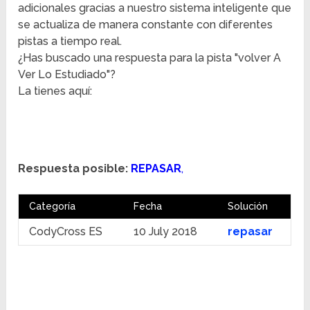
adicionales gracias a nuestro sistema inteligente que
se actualiza de manera constante con diferentes
pistas a tiempo real.
¿Has buscado una respuesta para la pista "volver A
Ver Lo Estudiado"?
La tienes aquí:
Respuesta posible:
REPASAR
,
Categoría
Fecha
Solución
CodyCross ES
10 July 2018
repasar