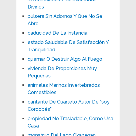
Divinos
pulsera Sin Adornos Y Que No Se
Abre
caducidad De La Instancia
estado Saludable De Satisfacción Y
Tranquilidad
quemar O Destruir Algo Al Fuego
vivienda De Proporciones Muy
Pequeñas
animales Marinos Invertebrados
Comestibles
cantante De Cuarteto Autor De "soy
Cordobés"
propiedad No Trasladable, Como Una
Casa
monstruo Del Lago Okanagan