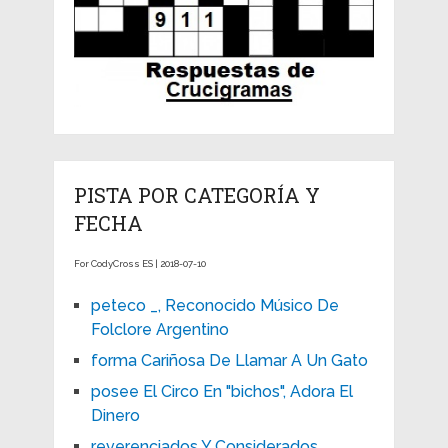
PISTA POR CATEGORÍA Y
FECHA
For CodyCross ES | 2018-07-10
peteco _, Reconocido Músico De
Folclore Argentino
forma Cariñosa De Llamar A Un Gato
posee El Circo En "bichos", Adora El
Dinero
reverenciados Y Considerados