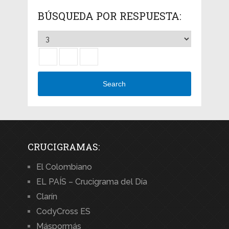
BÚSQUEDA POR RESPUESTA:
Search
CRUCIGRAMAS:
El Colombiano
EL PAÍS – Crucigrama del Día
Clarín
CodyCross ES
Máspormás