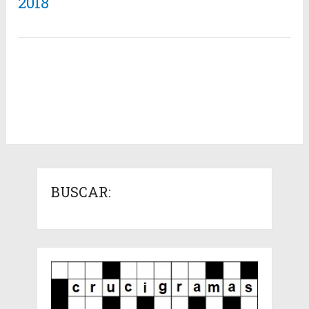
2018
BUSCAR: