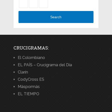
Search
CRUCIGRAMAS:
El Colombiano
EL PAÍS – Crucigrama del Día
Clarín
CodyCross ES
Máspormás
EL TIEMPO