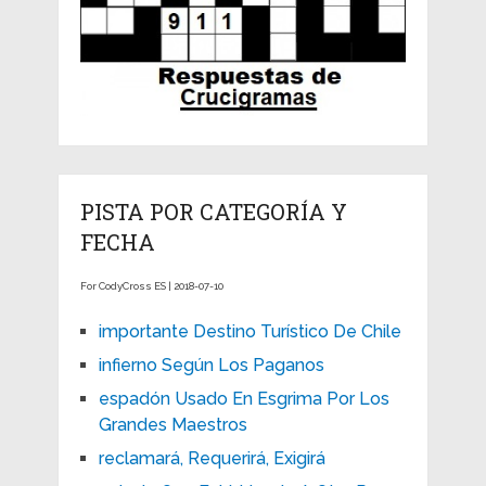
PISTA POR CATEGORÍA Y
FECHA
For CodyCross ES | 2018-07-10
importante Destino Turístico De Chile
infierno Según Los Paganos
espadón Usado En Esgrima Por Los
Grandes Maestros
reclamará, Requerirá, Exigirá