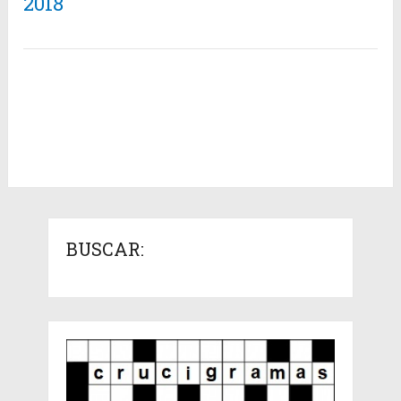
2018
BUSCAR: