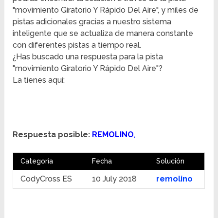
"movimiento Giratorio Y Rápido Del Aire", y miles de
pistas adicionales gracias a nuestro sistema
inteligente que se actualiza de manera constante
con diferentes pistas a tiempo real.
¿Has buscado una respuesta para la pista
"movimiento Giratorio Y Rápido Del Aire"?
La tienes aquí:
Respuesta posible:
REMOLINO
,
Categoría
Fecha
Solución
CodyCross ES
10 July 2018
remolino