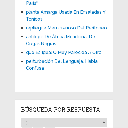
París"
planta Amarga Usada En Ensaladas Y
Tónicos
repliegue Membranoso Del Peritoneo
antílope De África Meridional De
Orejas Negras
que Es Igual O Muy Parecida A Otra
perturbación Del Lenguaje, Habla
Confusa
BÚSQUEDA POR RESPUESTA: