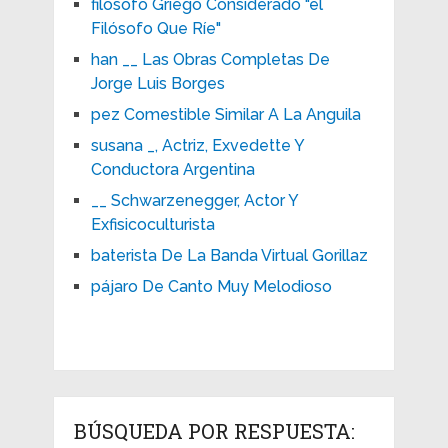
filósofo Griego Considerado "el
Filósofo Que Ríe"
han __ Las Obras Completas De
Jorge Luis Borges
pez Comestible Similar A La Anguila
susana _, Actriz, Exvedette Y
Conductora Argentina
__ Schwarzenegger, Actor Y
Exfisicoculturista
baterista De La Banda Virtual Gorillaz
pájaro De Canto Muy Melodioso
BÚSQUEDA POR RESPUESTA: