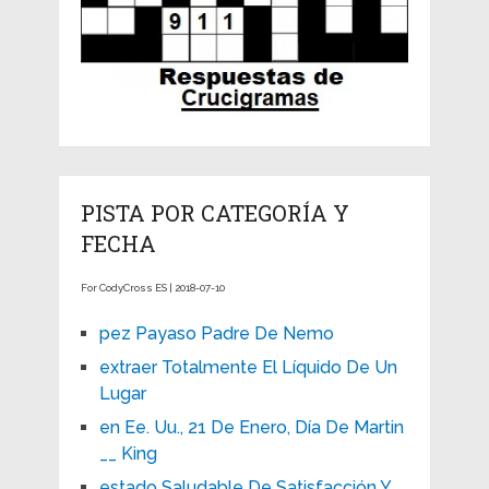
PISTA POR CATEGORÍA Y
FECHA
For CodyCross ES | 2018-07-10
pez Payaso Padre De Nemo
extraer Totalmente El Líquido De Un
Lugar
en Ee. Uu., 21 De Enero, Día De Martin
__ King
estado Saludable De Satisfacción Y