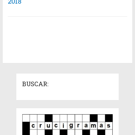
2018
BUSCAR: