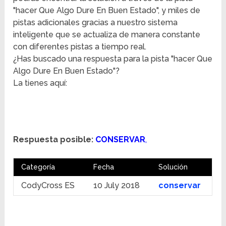
"hacer Que Algo Dure En Buen Estado", y miles de
pistas adicionales gracias a nuestro sistema
inteligente que se actualiza de manera constante
con diferentes pistas a tiempo real.
¿Has buscado una respuesta para la pista "hacer Que
Algo Dure En Buen Estado"?
La tienes aquí:
Respuesta posible:
CONSERVAR
,
Categoría
Fecha
Solución
CodyCross ES
10 July 2018
conservar