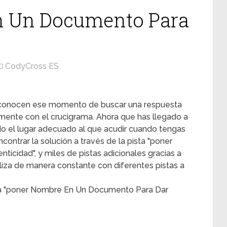
n Un Documento Para
CodyCross ES
s conocen ese momento de buscar una respuesta
mente con el crucigrama. Ahora que has llegado a
ado el lugar adecuado al que acudir cuando tengas
contrar la solución a través de la pista "poner
cidad", y miles de pistas adicionales gracias a
liza de manera constante con diferentes pistas a
sta "poner Nombre En Un Documento Para Dar