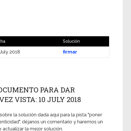
cha
Solución
July 2018
firmar
OCUMENTO PARA DAR
EZ VISTA: 10 JULY 2018
sobre la solución dada aquí para la pista "poner
ticidad", déjanos un comentario y haremos un
actualizar la mejor solución.