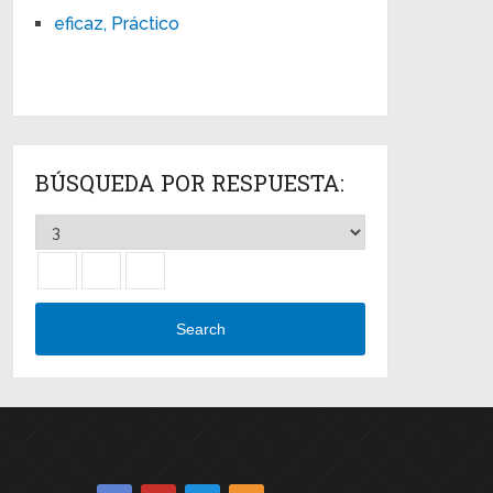
eficaz, Práctico
BÚSQUEDA POR RESPUESTA:
Search