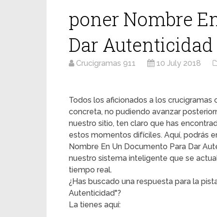
poner Nombre E
Dar Autenticidad
Crucigramas 911
10 July 2018
Todos los aficionados a los crucigrama
concreta, no pudiendo avanzar posterior
nuestro sitio, ten claro que has encontr
estos momentos difíciles. Aquí, podrás en
Nombre En Un Documento Para Dar Autenti
nuestro sistema inteligente que se actua
tiempo real.
¿Has buscado una respuesta para la pi
Autenticidad"?
La tienes aquí: