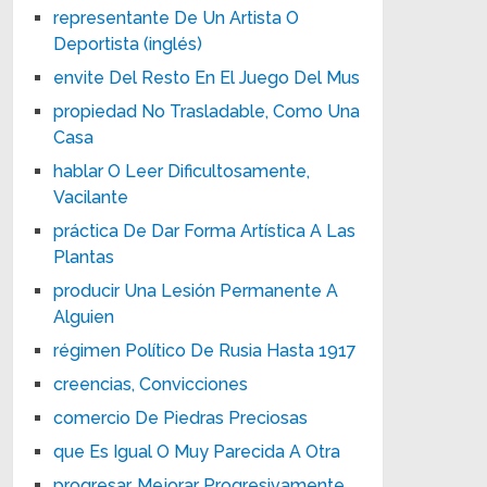
representante De Un Artista O
Deportista (inglés)
envite Del Resto En El Juego Del Mus
propiedad No Trasladable, Como Una
Casa
hablar O Leer Dificultosamente,
Vacilante
práctica De Dar Forma Artística A Las
Plantas
producir Una Lesión Permanente A
Alguien
régimen Político De Rusia Hasta 1917
creencias, Convicciones
comercio De Piedras Preciosas
que Es Igual O Muy Parecida A Otra
progresar, Mejorar Progresivamente