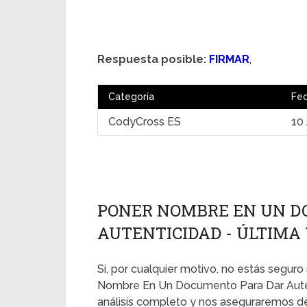
Respuesta posible:
FIRMAR
,
Categoría
Fe
CodyCross ES
10 
PONER NOMBRE EN UN D
AUTENTICIDAD - ÚLTIMA V
Si, por cualquier motivo, no estás seguro 
Nombre En Un Documento Para Dar Auten
análisis completo y nos aseguraremos de 