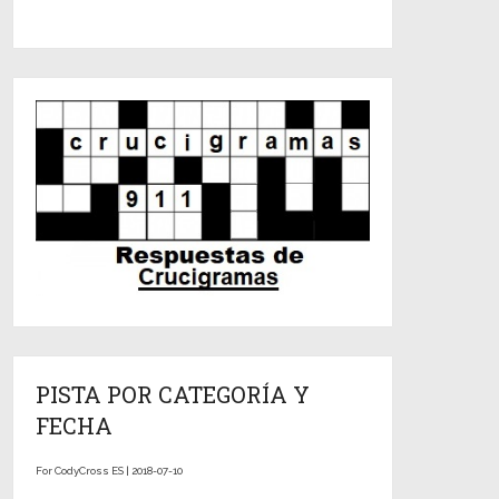
PISTA POR CATEGORÍA Y
FECHA
For CodyCross ES | 2018-07-10