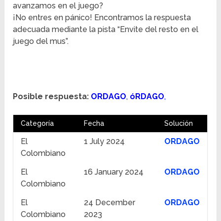
avanzamos en el juego?
¡No entres en pánico! Encontramos la respuesta
adecuada mediante la pista “Envite del resto en el
juego del mus”.
Posible respuesta:
ORDAGO
,
óRDAGO
,
Categoría
Fecha
Solución
El
1 July 2024
ORDAGO
Colombiano
El
16 January 2024
ORDAGO
Colombiano
El
24 December
ORDAGO
Colombiano
2023