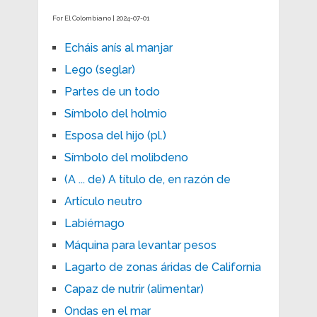
For El Colombiano | 2024-07-01
Echáis anís al manjar
Lego (seglar)
Partes de un todo
Símbolo del holmio
Esposa del hijo (pl.)
Símbolo del molibdeno
(A ... de) A título de, en razón de
Artículo neutro
Labiérnago
Máquina para levantar pesos
Lagarto de zonas áridas de California
Capaz de nutrir (alimentar)
Ondas en el mar