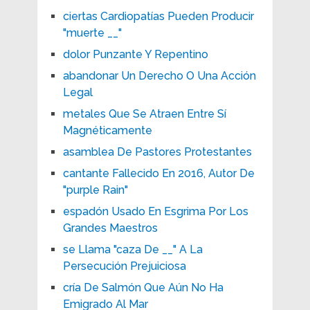
ciertas Cardiopatías Pueden Producir
"muerte __"
dolor Punzante Y Repentino
abandonar Un Derecho O Una Acción
Legal
metales Que Se Atraen Entre Sí
Magnéticamente
asamblea De Pastores Protestantes
cantante Fallecido En 2016, Autor De
"purple Rain"
espadón Usado En Esgrima Por Los
Grandes Maestros
se Llama "caza De __" A La
Persecución Prejuiciosa
cría De Salmón Que Aún No Ha
Emigrado Al Mar