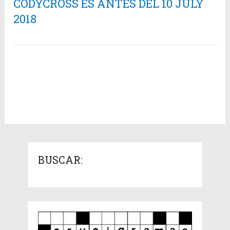
CODYCROSS ES ANTES DEL 10 JULY
2018
BUSCAR: