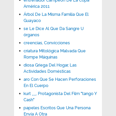
entrenador Campeón De La Copa
América 2011
Árbol De La Misma Familia Que El
Guayaco
se Le Dice Al Que Da Sangre U
órganos
creencias, Convicciones
criatura Mitológica Malvada Que
Rompe Máquinas
diosa Griega Del Hogar, Las
Actividades Domésticas
aro Con Que Se Hacen Perforaciones
En El Cuerpo
kurt __, Protagonista Del Film "tango Y
Cash"
papeles Escritos Que Una Persona
Envía A Otra