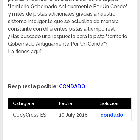
"territorio Gobernado Antiguamente Por Un Conde",
y miles de pistas adicionales gracias a nuestro
sistema inteligente que se actualiza de manera
constante con diferentes pistas a tiempo real.
¿Has buscado una respuesta para la pista "territorio
Gobernado Antiguamente Por Un Conde"?
La tienes aquí:
Respuesta posible:
CONDADO
,
Categoría
Fecha
Solución
CodyCross ES
10 July 2018
condado