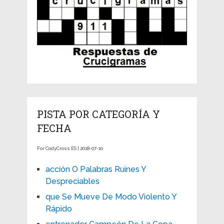
PISTA POR CATEGORÍA Y
FECHA
For CodyCross ES | 2018-07-10
acción O Palabras Ruines Y
Despreciables
que Se Mueve De Modo Violento Y
Rápido