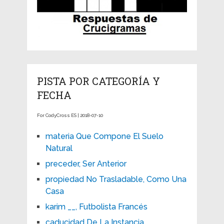
PISTA POR CATEGORÍA Y
FECHA
For CodyCross ES | 2018-07-10
materia Que Compone El Suelo
Natural
preceder, Ser Anterior
propiedad No Trasladable, Como Una
Casa
karim __, Futbolista Francés
caducidad De La Instancia