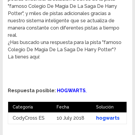
"famoso Colegio De Magia De La Saga De Harry
Potter", y miles de pistas adicionales gracias a
nuestro sistema inteligente que se actualiza de
manera constante con diferentes pistas a tiempo
real.
¿Has buscado una respuesta para la pista "famoso
Colegio De Magia De La Saga De Harry Potter"?
La tienes aquí:
Respuesta posible:
HOGWARTS
,
Categoría
Fecha
Solución
CodyCross ES
10 July 2018
hogwarts