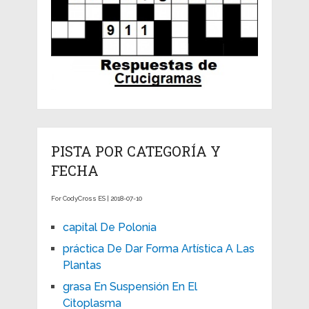
PISTA POR CATEGORÍA Y
FECHA
For CodyCross ES | 2018-07-10
capital De Polonia
práctica De Dar Forma Artística A Las
Plantas
grasa En Suspensión En El
Citoplasma