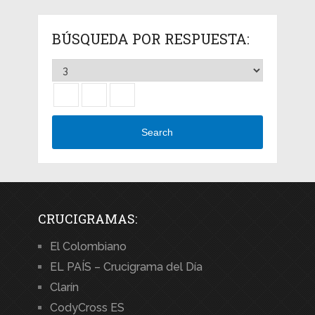
BÚSQUEDA POR RESPUESTA:
Search
CRUCIGRAMAS:
El Colombiano
EL PAÍS – Crucigrama del Día
Clarín
CodyCross ES