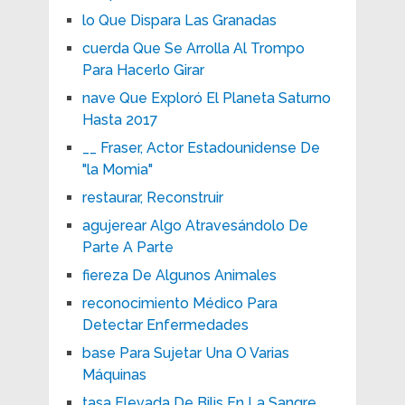
lo Que Dispara Las Granadas
cuerda Que Se Arrolla Al Trompo
Para Hacerlo Girar
nave Que Exploró El Planeta Saturno
Hasta 2017
__ Fraser, Actor Estadounidense De
"la Momia"
restaurar, Reconstruir
agujerear Algo Atravesándolo De
Parte A Parte
fiereza De Algunos Animales
reconocimiento Médico Para
Detectar Enfermedades
base Para Sujetar Una O Varias
Máquinas
tasa Elevada De Bilis En La Sangre