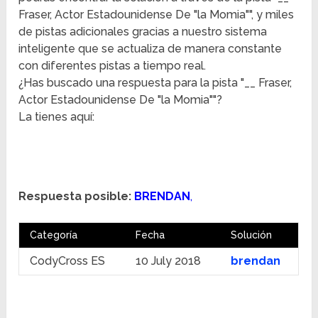
Fraser, Actor Estadounidense De "la Momia"", y miles
de pistas adicionales gracias a nuestro sistema
inteligente que se actualiza de manera constante
con diferentes pistas a tiempo real.
¿Has buscado una respuesta para la pista "__ Fraser,
Actor Estadounidense De "la Momia""?
La tienes aquí:
Respuesta posible:
BRENDAN
,
Categoría
Fecha
Solución
CodyCross ES
10 July 2018
brendan