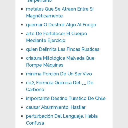
"serpentario"
metales Que Se Atraen Entre Sí
Magnéticamente
quemar O Destruir Algo Al Fuego
arte De Fortalecer El Cuerpo
Mediante Ejercicio
quien Delimita Las Fincas Rústicas
criatura Mitológica Malvada Que
Rompe Máquinas
mínima Porción De Un Ser Vivo
co2, Fórmula Química Del __ De
Carbono
importante Destino Turístico De Chile
causar Aburrimiento, Hastiar
perturbación Del Lenguaje, Habla
Confusa