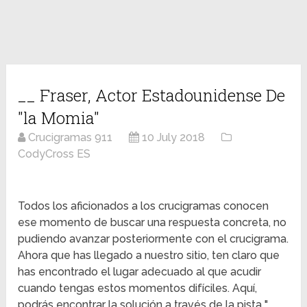
__ Fraser, Actor Estadounidense De
"la Momia"
Crucigramas 911
10 July 2018
CodyCross ES
Todos los aficionados a los crucigramas conocen
ese momento de buscar una respuesta concreta, no
pudiendo avanzar posteriormente con el crucigrama.
Ahora que has llegado a nuestro sitio, ten claro que
has encontrado el lugar adecuado al que acudir
cuando tengas estos momentos difíciles. Aquí,
podrás encontrar la solución a través de la pista "__