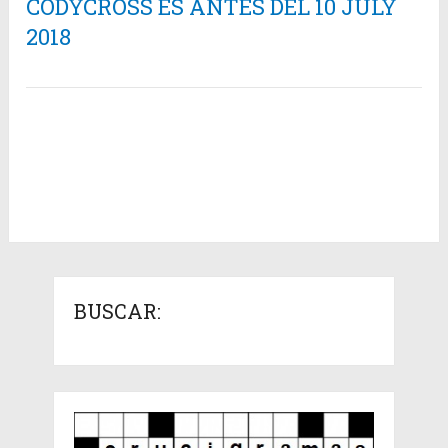
CODYCROSS ES ANTES DEL 10 JULY
2018
BUSCAR: