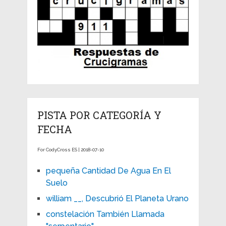
PISTA POR CATEGORÍA Y
FECHA
For CodyCross ES | 2018-07-10
pequeña Cantidad De Agua En El
Suelo
william __, Descubrió El Planeta Urano
constelación También Llamada