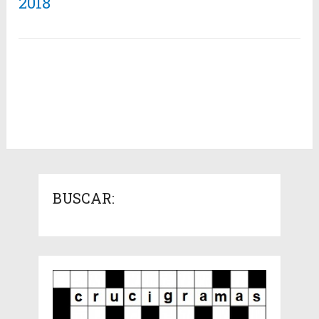
2018
BUSCAR: