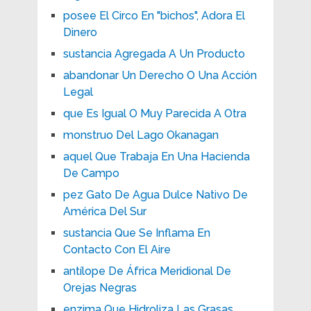
posee El Circo En "bichos", Adora El
Dinero
sustancia Agregada A Un Producto
abandonar Un Derecho O Una Acción
Legal
que Es Igual O Muy Parecida A Otra
monstruo Del Lago Okanagan
aquel Que Trabaja En Una Hacienda
De Campo
pez Gato De Agua Dulce Nativo De
América Del Sur
sustancia Que Se Inflama En
Contacto Con El Aire
antílope De África Meridional De
Orejas Negras
enzima Que Hidroliza Las Grasas