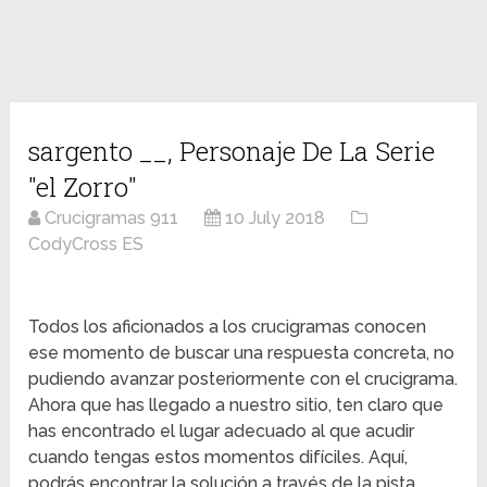
sargento __, Personaje De La Serie
"el Zorro"
Crucigramas 911
10 July 2018
CodyCross ES
Todos los aficionados a los crucigramas conocen
ese momento de buscar una respuesta concreta, no
pudiendo avanzar posteriormente con el crucigrama.
Ahora que has llegado a nuestro sitio, ten claro que
has encontrado el lugar adecuado al que acudir
cuando tengas estos momentos difíciles. Aquí,
podrás encontrar la solución a través de la pista