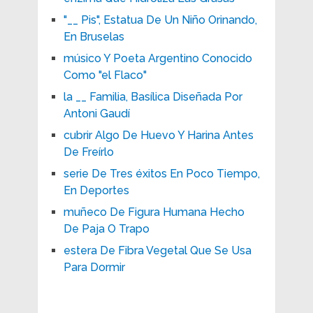
"__ Pis", Estatua De Un Niño Orinando,
En Bruselas
músico Y Poeta Argentino Conocido
Como "el Flaco"
la __ Familia, Basílica Diseñada Por
Antoni Gaudí
cubrir Algo De Huevo Y Harina Antes
De Freírlo
serie De Tres éxitos En Poco Tiempo,
En Deportes
muñeco De Figura Humana Hecho
De Paja O Trapo
estera De Fibra Vegetal Que Se Usa
Para Dormir