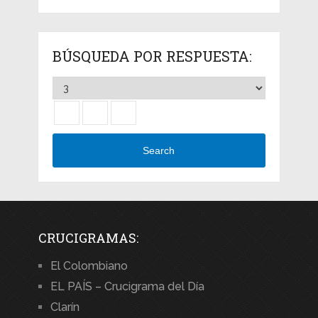
BÚSQUEDA POR RESPUESTA:
Search
CRUCIGRAMAS:
El Colombiano
EL PAÍS – Crucigrama del Día
Clarín