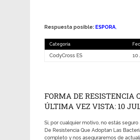
Respuesta posible:
ESPORA
,
Categoría
Fe
CodyCross ES
10 
FORMA DE RESISTENCIA 
ÚLTIMA VEZ VISTA: 10 JUL
Si, por cualquier motivo, no estás seguro
De Resistencia Que Adoptan Las Bacteria
completo y nos aseguraremos de actualiz