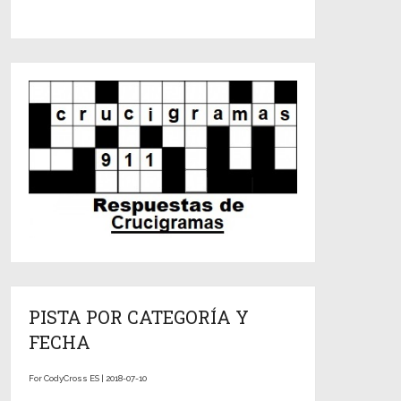
PISTA POR CATEGORÍA Y
FECHA
For CodyCross ES | 2018-07-10