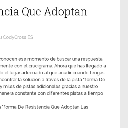
ncia Que Adoptan
CodyCross ES
s conocen ese momento de buscar una respuesta
mente con el crucigrama. Ahora que has llegado a
ado el lugar adecuado al que acudir cuando tengas
contrar la solución a través de la pista "forma De
 miles de pistas adicionales gracias a nuestro
 manera constante con diferentes pistas a tiempo
ta "forma De Resistencia Que Adoptan Las