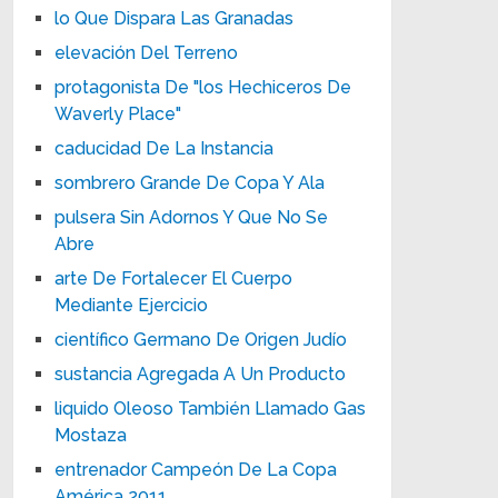
lo Que Dispara Las Granadas
elevación Del Terreno
protagonista De "los Hechiceros De
Waverly Place"
caducidad De La Instancia
sombrero Grande De Copa Y Ala
pulsera Sin Adornos Y Que No Se
Abre
arte De Fortalecer El Cuerpo
Mediante Ejercicio
científico Germano De Origen Judío
sustancia Agregada A Un Producto
liquido Oleoso También Llamado Gas
Mostaza
entrenador Campeón De La Copa
América 2011