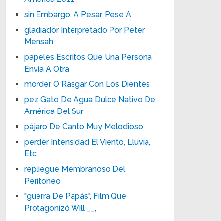
sin Embargo, A Pesar, Pese A
gladiador Interpretado Por Peter
Mensah
papeles Escritos Que Una Persona
Envía A Otra
morder O Rasgar Con Los Dientes
pez Gato De Agua Dulce Nativo De
América Del Sur
pájaro De Canto Muy Melodioso
perder Intensidad El Viento, Lluvia,
Etc.
repliegue Membranoso Del
Peritoneo
"guerra De Papás", Film Que
Protagonizó Will __,