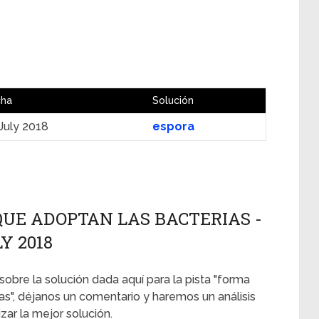
cha
Solución
July 2018
espora
QUE ADOPTAN LAS BACTERIAS -
Y 2018
 sobre la solución dada aquí para la pista "forma
s", déjanos un comentario y haremos un análisis
ar la mejor solución.