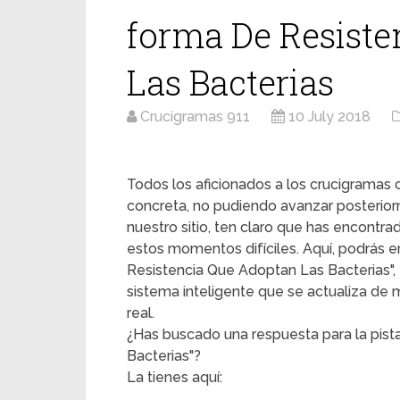
forma De Resiste
Las Bacterias
Crucigramas 911
10 July 2018
Todos los aficionados a los crucigrama
concreta, no pudiendo avanzar posterior
nuestro sitio, ten claro que has encontr
estos momentos difíciles. Aquí, podrás en
Resistencia Que Adoptan Las Bacterias", y
sistema inteligente que se actualiza de
real.
¿Has buscado una respuesta para la pis
Bacterias"?
La tienes aquí: