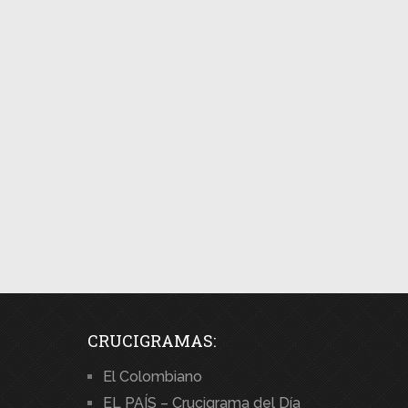
CRUCIGRAMAS:
El Colombiano
EL PAÍS – Crucigrama del Día