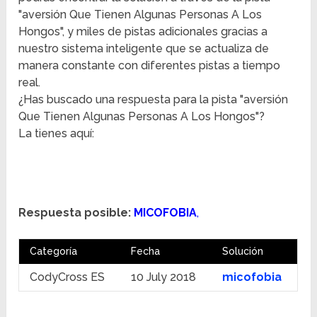
"aversión Que Tienen Algunas Personas A Los
Hongos", y miles de pistas adicionales gracias a
nuestro sistema inteligente que se actualiza de
manera constante con diferentes pistas a tiempo
real.
¿Has buscado una respuesta para la pista "aversión
Que Tienen Algunas Personas A Los Hongos"?
La tienes aquí:
Respuesta posible:
MICOFOBIA
,
Categoría
Fecha
Solución
CodyCross ES
10 July 2018
micofobia