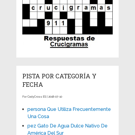
PISTA POR CATEGORÍA Y
FECHA
For CodyCross ES | 2018-07-10
persona Que Utiliza Frecuentemente
Una Cosa
pez Gato De Agua Dulce Nativo De
América Del Sur