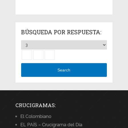
BÚSQUEDA POR RESPUESTA:
Search
CRUCIGRAMAS:
El Colombiano
EL PAÍS – Crucigrama del Día