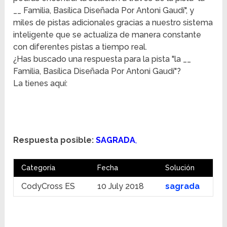
__ Familia, Basílica Diseñada Por Antoni Gaudí", y
miles de pistas adicionales gracias a nuestro sistema
inteligente que se actualiza de manera constante
con diferentes pistas a tiempo real.
¿Has buscado una respuesta para la pista "la __
Familia, Basílica Diseñada Por Antoni Gaudí"?
La tienes aquí:
Respuesta posible:
SAGRADA
,
Categoría
Fecha
Solución
CodyCross ES
10 July 2018
sagrada