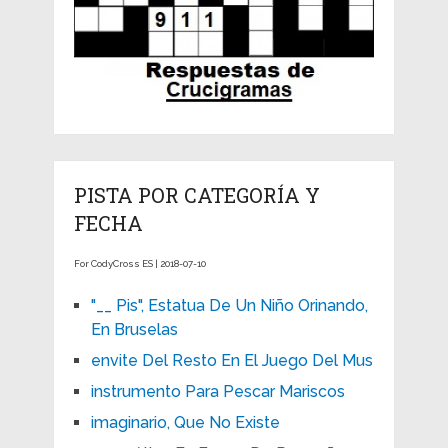
PISTA POR CATEGORÍA Y
FECHA
For CodyCross ES | 2018-07-10
"__ Pis", Estatua De Un Niño Orinando,
En Bruselas
envite Del Resto En El Juego Del Mus
instrumento Para Pescar Mariscos
imaginario, Que No Existe