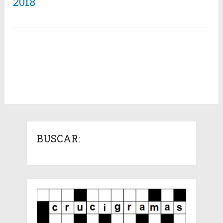
2018
BUSCAR: