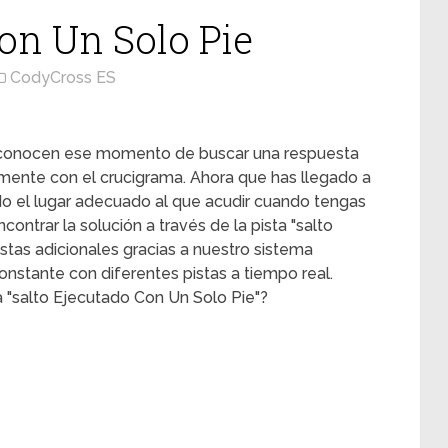
Con Un Solo Pie
CodyCross ES
s conocen ese momento de buscar una respuesta
mente con el crucigrama. Ahora que has llegado a
ado el lugar adecuado al que acudir cuando tengas
ontrar la solución a través de la pista "salto
stas adicionales gracias a nuestro sistema
onstante con diferentes pistas a tiempo real.
a "salto Ejecutado Con Un Solo Pie"?