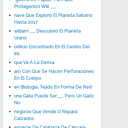
Protagonizó Will __,
nave Que Exploró El Planeta Saturno
Hasta 2017
william __, Descubrió El Planeta
Urano
orificio Encontrado En El Centro Del
Iris
que Va A La Deriva
aro Con Que Se Hacen Perforaciones
En El Cuerpo
en Biología, Tejido En Forma De Red
una Gata Puede Ser __, Pero Un Gato
No
negocio Que Vende O Repara
Calzados
especie De Calabaza De Cáscara