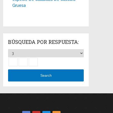
Gruesa
BÚSQUEDA POR RESPUESTA:
Search