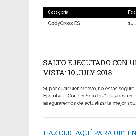
Categoría
Fec
CodyCross ES
10 
SALTO EJECUTADO CON UN
VISTA: 10 JULY 2018
Si, por cualquier motivo, no estás seguro 
Ejecutado Con Un Solo Pie", déjanos un 
aseguraremos de actualizar la mejor solu
HAZ CLIC AQUÍ PARA OBTE