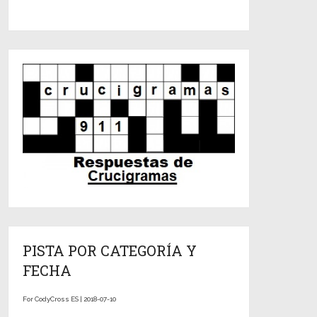
PISTA POR CATEGORÍA Y
FECHA
For CodyCross ES | 2018-07-10