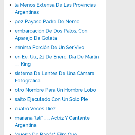
la Menos Extensa De Las Provincias
Argentinas
pez Payaso Padre De Nemo
embarcación De Dos Palos, Con
Aparejo De Goleta
mínima Porción De Un Ser Vivo
en Ee. Uu., 21 De Enero, Día De Martin
__ King
sistema De Lentes De Una Cámara
Fotográfica
otro Nombre Para Un Hombre Lobo
salto Ejecutado Con Un Solo Pie
cuatro Veces Diez
mariana "lali” __, Actriz Y Cantante
Argentina
"guerra De Papás", Film Que