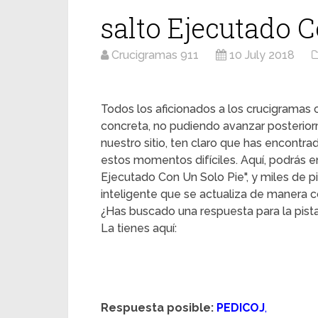
salto Ejecutado 
Crucigramas 911
10 July 2018
Todos los aficionados a los crucigrama
concreta, no pudiendo avanzar posterior
nuestro sitio, ten claro que has encontr
estos momentos difíciles. Aquí, podrás enc
Ejecutado Con Un Solo Pie", y miles de pi
inteligente que se actualiza de manera c
¿Has buscado una respuesta para la pist
La tienes aquí:
Respuesta posible:
PEDICOJ
,