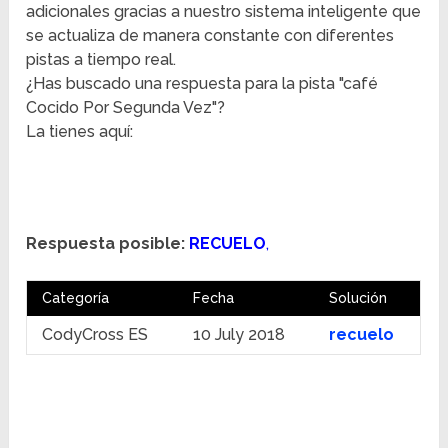
adicionales gracias a nuestro sistema inteligente que
se actualiza de manera constante con diferentes
pistas a tiempo real.
¿Has buscado una respuesta para la pista "café
Cocido Por Segunda Vez"?
La tienes aquí:
Respuesta posible:
RECUELO
,
Categoría
Fecha
Solución
CodyCross ES
10 July 2018
recuelo