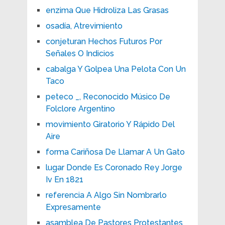
enzima Que Hidroliza Las Grasas
osadía, Atrevimiento
conjeturan Hechos Futuros Por
Señales O Indicios
cabalga Y Golpea Una Pelota Con Un
Taco
peteco _, Reconocido Músico De
Folclore Argentino
movimiento Giratorio Y Rápido Del
Aire
forma Cariñosa De Llamar A Un Gato
lugar Donde Es Coronado Rey Jorge
Iv En 1821
referencia A Algo Sin Nombrarlo
Expresamente
asamblea De Pastores Protestantes