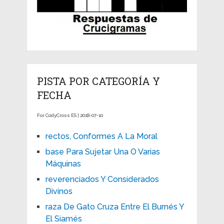
PISTA POR CATEGORÍA Y
FECHA
For CodyCross ES | 2018-07-10
rectos, Conformes A La Moral
base Para Sujetar Una O Varias
Máquinas
reverenciados Y Considerados
Divinos
raza De Gato Cruza Entre El Burnés Y
El Siamés