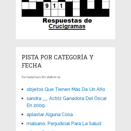
PISTA POR CATEGORÍA Y
FECHA
For CodyCross ES | 2018-07-10
objetos Que Tienen Más De Un Año
sandra __, Actriz Ganadora Del Óscar
En 2009
aplastar Alguna Cosa
malsano, Perjudicial Para La Salud