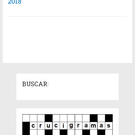
2018
BUSCAR: