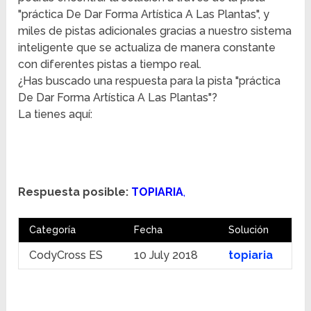
"práctica De Dar Forma Artística A Las Plantas", y
miles de pistas adicionales gracias a nuestro sistema
inteligente que se actualiza de manera constante
con diferentes pistas a tiempo real.
¿Has buscado una respuesta para la pista "práctica
De Dar Forma Artística A Las Plantas"?
La tienes aquí:
Respuesta posible:
TOPIARIA
,
Categoría
Fecha
Solución
CodyCross ES
10 July 2018
topiaria