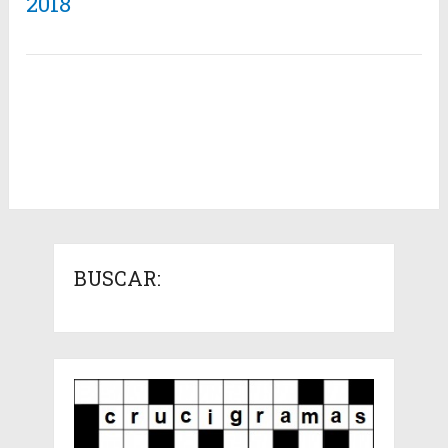
2018
BUSCAR: