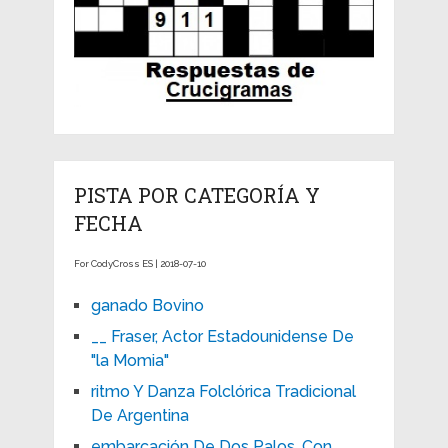
PISTA POR CATEGORÍA Y
FECHA
For CodyCross ES | 2018-07-10
ganado Bovino
__ Fraser, Actor Estadounidense De
"la Momia"
ritmo Y Danza Folclórica Tradicional
De Argentina
embarcación De Dos Palos, Con