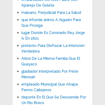
Aparejo De Goleta
malsano, Perjudicial Para La Salud
que Infunde ánimo A Alguien Para
Que Prosiga
lugar Donde Es Coronado Rey Jorge
Iv En 1821
pretexto Para Disfrazar La Intención
Verdadera
Árbol De La Misma Familia Que El
Guayaco
gladiador Interpretado Por Peter
Mensah
empleado Municipal Que Atrapa
Perros Callejeros
deporte En El Que Se Desciende Por
Un Río Bravo