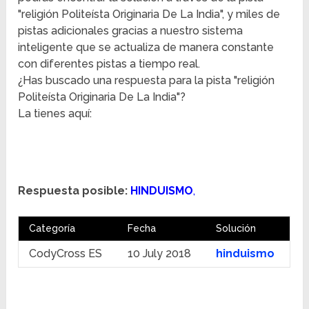
"religión Politeísta Originaria De La India", y miles de
pistas adicionales gracias a nuestro sistema
inteligente que se actualiza de manera constante
con diferentes pistas a tiempo real.
¿Has buscado una respuesta para la pista "religión
Politeísta Originaria De La India"?
La tienes aquí:
Respuesta posible:
HINDUISMO
,
Categoría
Fecha
Solución
CodyCross ES
10 July 2018
hinduismo