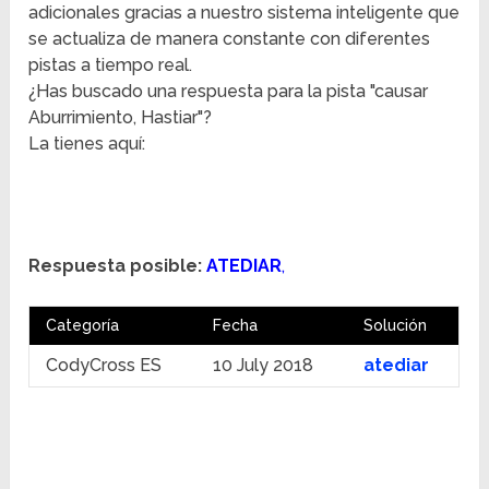
adicionales gracias a nuestro sistema inteligente que
se actualiza de manera constante con diferentes
pistas a tiempo real.
¿Has buscado una respuesta para la pista "causar
Aburrimiento, Hastiar"?
La tienes aquí:
Respuesta posible:
ATEDIAR
,
Categoría
Fecha
Solución
CodyCross ES
10 July 2018
atediar