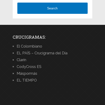
Search
CRUCIGRAMAS:
El Colombiano
EL PAÍS – Crucigrama del Día
Clarín
CodyCross ES
Máspormás
EL TIEMPO