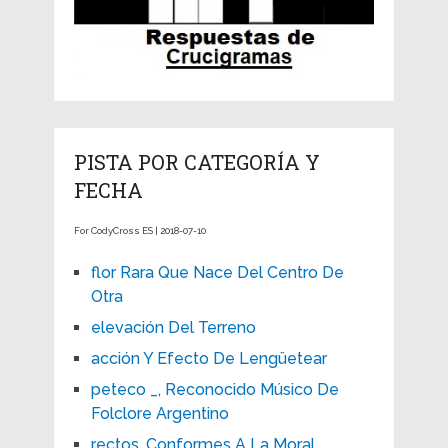
PISTA POR CATEGORÍA Y
FECHA
For CodyCross ES | 2018-07-10
flor Rara Que Nace Del Centro De
Otra
elevación Del Terreno
acción Y Efecto De Lengüetear
peteco _, Reconocido Músico De
Folclore Argentino
rectos, Conformes A La Moral