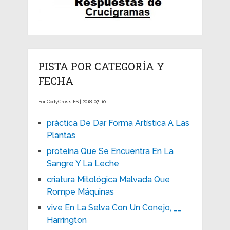
PISTA POR CATEGORÍA Y
FECHA
For CodyCross ES | 2018-07-10
práctica De Dar Forma Artística A Las
Plantas
proteína Que Se Encuentra En La
Sangre Y La Leche
criatura Mitológica Malvada Que
Rompe Máquinas
vive En La Selva Con Un Conejo, __
Harrington