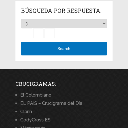
BÚSQUEDA POR RESPUESTA:
Search
CRUCIGRAMAS:
El Colombiano
EL PAÍS – Crucigrama del Día
Clarín
CodyCross ES