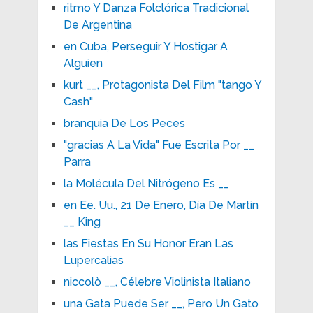
ritmo Y Danza Folclórica Tradicional
De Argentina
en Cuba, Perseguir Y Hostigar A
Alguien
kurt __, Protagonista Del Film "tango Y
Cash"
branquia De Los Peces
"gracias A La Vida" Fue Escrita Por __
Parra
la Molécula Del Nitrógeno Es __
en Ee. Uu., 21 De Enero, Día De Martin
__ King
las Fiestas En Su Honor Eran Las
Lupercalias
niccolò __, Célebre Violinista Italiano
una Gata Puede Ser __, Pero Un Gato