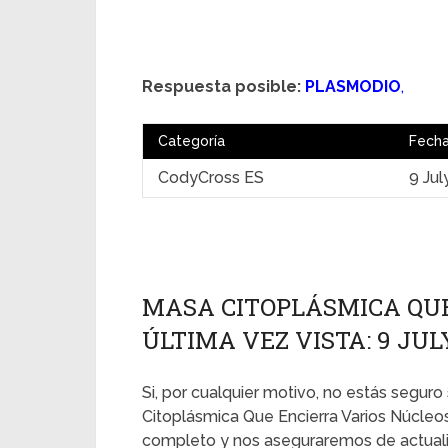
Respuesta posible:
PLASMODIO
,
Categoría
Fech
CodyCross ES
9 Jul
MASA CITOPLÁSMICA QUE
ÚLTIMA VEZ VISTA: 9 JUL
Si, por cualquier motivo, no estás seguro
Citoplásmica Que Encierra Varios Núcleos
completo y nos aseguraremos de actualiz