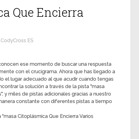
ca Que Encierra
CodyCross ES
s conocen ese momento de buscar una respuesta
mente con el crucigrama. Ahora que has llegado a
ado el lugar adecuado al que acudir cuando tengas
contrar la solución a través de la pista "masa
, y miles de pistas adicionales gracias a nuestro
 manera constante con diferentes pistas a tiempo
a "masa Citoplásmica Que Encierra Varios