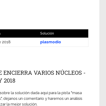
a
Solución
y 2018
plasmodio
 ENCIERRA VARIOS NÚCLEOS -
Y 2018
 sobre la solución dada aquí para la pista "masa
", déjanos un comentario y haremos un análisis
ar la mejor solución.