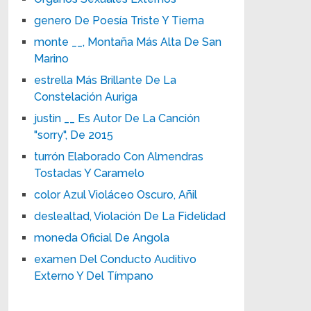
genero De Poesía Triste Y Tierna
monte __, Montaña Más Alta De San
Marino
estrella Más Brillante De La
Constelación Auriga
justin __ Es Autor De La Canción
"sorry", De 2015
turrón Elaborado Con Almendras
Tostadas Y Caramelo
color Azul Violáceo Oscuro, Añil
deslealtad, Violación De La Fidelidad
moneda Oficial De Angola
examen Del Conducto Auditivo
Externo Y Del Tímpano