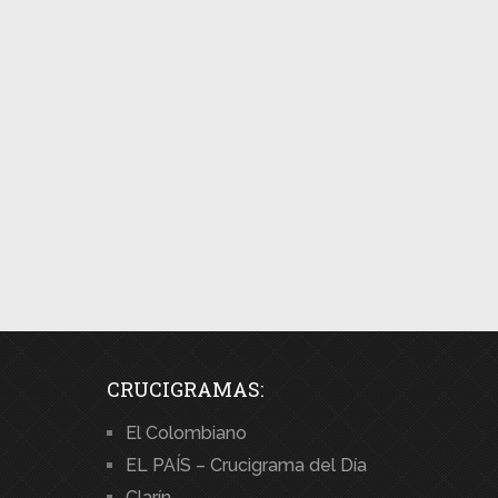
CRUCIGRAMAS:
El Colombiano
EL PAÍS – Crucigrama del Día
Clarín