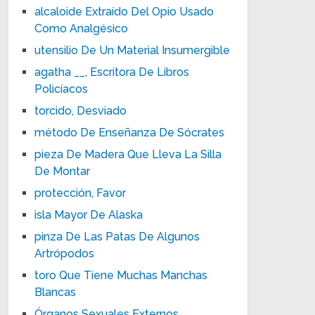
alcaloide Extraído Del Opio Usado
Como Analgésico
utensilio De Un Material Insumergible
agatha __, Escritora De Libros
Policíacos
torcido, Desviado
método De Enseñanza De Sócrates
pieza De Madera Que Lleva La Silla
De Montar
protección, Favor
isla Mayor De Alaska
pinza De Las Patas De Algunos
Artrópodos
toro Que Tiene Muchas Manchas
Blancas
Órganos Sexuales Externos