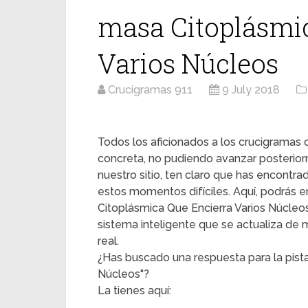
masa Citoplásmi
Varios Núcleos
Crucigramas 911
9 July 2018
Todos los aficionados a los crucigrama
concreta, no pudiendo avanzar posterior
nuestro sitio, ten claro que has encontr
estos momentos difíciles. Aquí, podrás en
Citoplásmica Que Encierra Varios Núcleos"
sistema inteligente que se actualiza de
real.
¿Has buscado una respuesta para la pist
Núcleos"?
La tienes aquí: