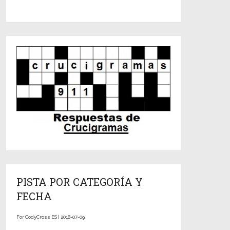
PISTA POR CATEGORÍA Y
FECHA
For CodyCross ES | 2018-07-09