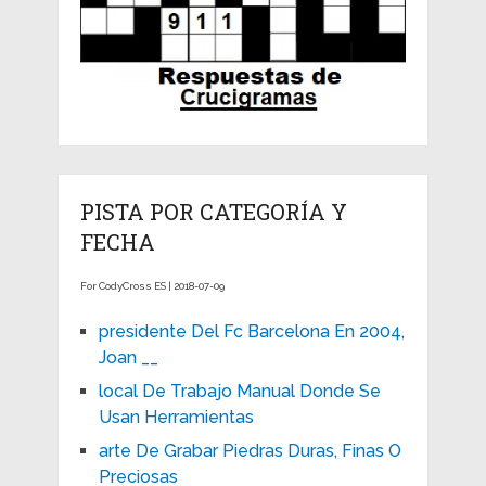
PISTA POR CATEGORÍA Y
FECHA
For CodyCross ES | 2018-07-09
presidente Del Fc Barcelona En 2004,
Joan __
local De Trabajo Manual Donde Se
Usan Herramientas
arte De Grabar Piedras Duras, Finas O
Preciosas