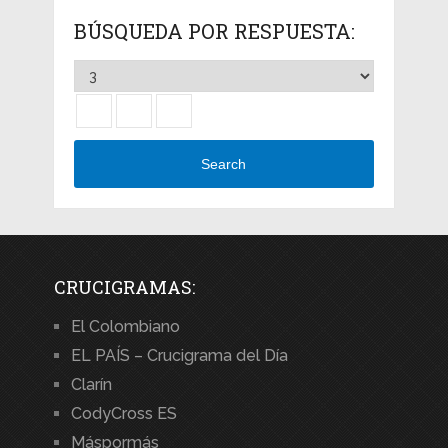
BÚSQUEDA POR RESPUESTA:
Search
CRUCIGRAMAS:
El Colombiano
EL PAÍS – Crucigrama del Día
Clarín
CodyCross ES
Máspormás