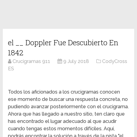
el __ Doppler Fue Descubierto En
1842
Crucigramas 911
9 July 2018
CodyCross
ES
Todos los aficionados a los crucigramas conocen
ese momento de buscar una respuesta concreta, no
pudiendo avanzar posteriormente con el crucigrama.
Ahora que has llegado a nuestro sitio, ten claro que
has encontrado el lugar adecuado al que acudir
cuando tengas estos momentos difíciles. Aquí,
podrás encontrar la solución a través de la pista "el