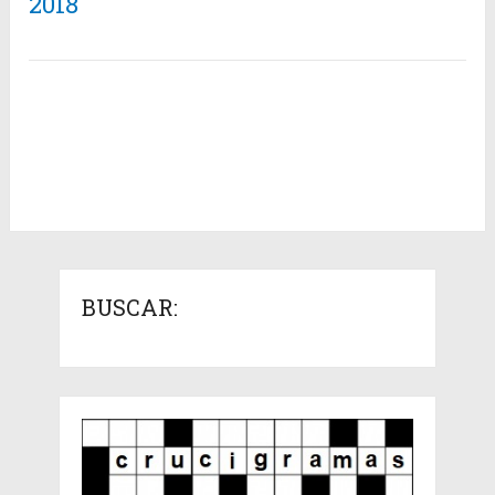
2018
BUSCAR: