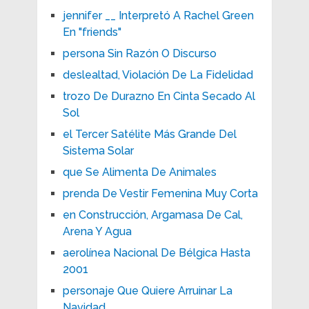
jennifer __ Interpretó A Rachel Green
En "friends"
persona Sin Razón O Discurso
deslealtad, Violación De La Fidelidad
trozo De Durazno En Cinta Secado Al
Sol
el Tercer Satélite Más Grande Del
Sistema Solar
que Se Alimenta De Animales
prenda De Vestir Femenina Muy Corta
en Construcción, Argamasa De Cal,
Arena Y Agua
aerolínea Nacional De Bélgica Hasta
2001
personaje Que Quiere Arruinar La
Navidad