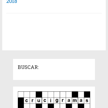
2018
BUSCAR: