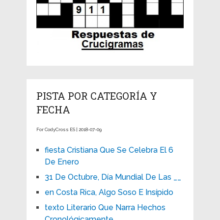
PISTA POR CATEGORÍA Y
FECHA
For CodyCross ES | 2018-07-09
fiesta Cristiana Que Se Celebra El 6
De Enero
31 De Octubre, Día Mundial De Las __
en Costa Rica, Algo Soso E Insípido
texto Literario Que Narra Hechos
Cronológicamente