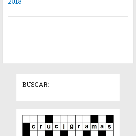
2018
BUSCAR: