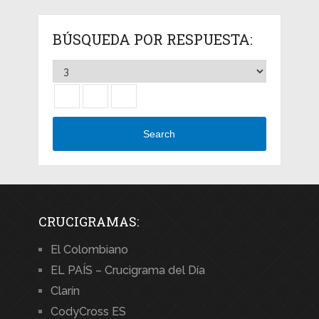
BÚSQUEDA POR RESPUESTA:
Search
CRUCIGRAMAS:
El Colombiano
EL PAÍS – Crucigrama del Día
Clarín
CodyCross ES