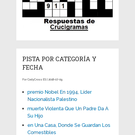
PISTA POR CATEGORÍA Y
FECHA
For CodyCross ES | 2018-07-09
premio Nobel En 1994, Líder
Nacionalista Palestino
muerte Violenta Que Un Padre Da A
Su Hijo
en Una Casa, Donde Se Guardan Los
Comestibles