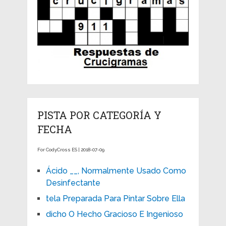
PISTA POR CATEGORÍA Y
FECHA
For CodyCross ES | 2018-07-09
Ácido __, Normalmente Usado Como
Desinfectante
tela Preparada Para Pintar Sobre Ella
dicho O Hecho Gracioso E Ingenioso