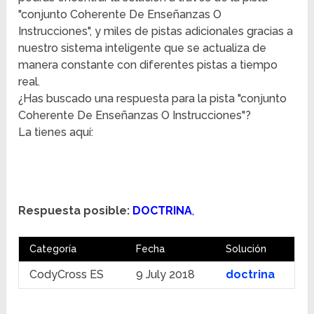
"conjunto Coherente De Enseñanzas O
Instrucciones", y miles de pistas adicionales gracias a
nuestro sistema inteligente que se actualiza de
manera constante con diferentes pistas a tiempo
real.
¿Has buscado una respuesta para la pista "conjunto
Coherente De Enseñanzas O Instrucciones"?
La tienes aquí:
Respuesta posible:
DOCTRINA
,
Categoría
Fecha
Solución
CodyCross ES
9 July 2018
doctrina