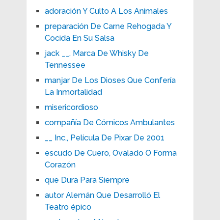
adoración Y Culto A Los Animales
preparación De Carne Rehogada Y
Cocida En Su Salsa
jack __, Marca De Whisky De
Tennessee
manjar De Los Dioses Que Confería
La Inmortalidad
misericordioso
compañía De Cómicos Ambulantes
__ Inc., Película De Pixar De 2001
escudo De Cuero, Ovalado O Forma
Corazón
que Dura Para Siempre
autor Alemán Que Desarrolló El
Teatro épico