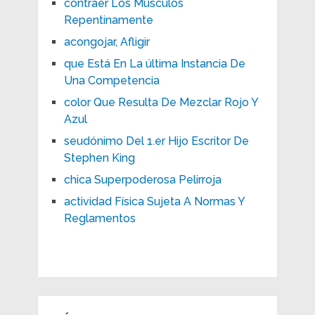
contraer Los Músculos
Repentinamente
acongojar, Afligir
que Está En La última Instancia De
Una Competencia
color Que Resulta De Mezclar Rojo Y
Azul
seudónimo Del 1.er Hijo Escritor De
Stephen King
chica Superpoderosa Pelirroja
actividad Física Sujeta A Normas Y
Reglamentos