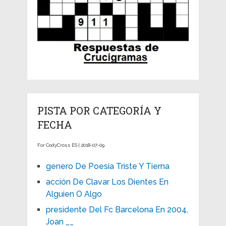
PISTA POR CATEGORÍA Y
FECHA
For CodyCross ES | 2018-07-09
genero De Poesía Triste Y Tierna
acción De Clavar Los Dientes En
Alguien O Algo
presidente Del Fc Barcelona En 2004,
Joan __