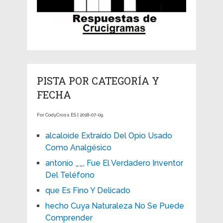
PISTA POR CATEGORÍA Y
FECHA
For CodyCross ES | 2018-07-09
alcaloide Extraído Del Opio Usado
Como Analgésico
antonio __, Fue El Verdadero Inventor
Del Teléfono
que Es Fino Y Delicado
hecho Cuya Naturaleza No Se Puede
Comprender