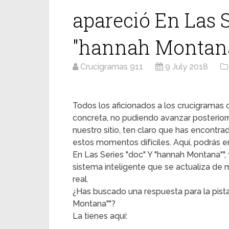
apareció En Las S
"hannah Montan
Crucigramas 911
9 July 2018
Todos los aficionados a los crucigrama
concreta, no pudiendo avanzar posterior
nuestro sitio, ten claro que has encontr
estos momentos difíciles. Aquí, podrás en
En Las Series "doc" Y "hannah Montana"", 
sistema inteligente que se actualiza de
real.
¿Has buscado una respuesta para la pista
Montana""?
La tienes aquí: