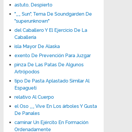
astuto, Despierto
"__ Sun", Tema De Soundgarden De
"superunknown"
del Caballero Y El Ejercicio De La
Caballería
isla Mayor De Alaska
exento De Prevención Para Juzgar
pinza De Las Patas De Algunos
Artrópodos
tipo De Pasta Aplastado Similar Al
Espagueti
relativo Al Cuerpo
el Oso __ Vive En Los árboles Y Gusta
De Panales
caminar Un Ejército En Formación
Ordenadamente