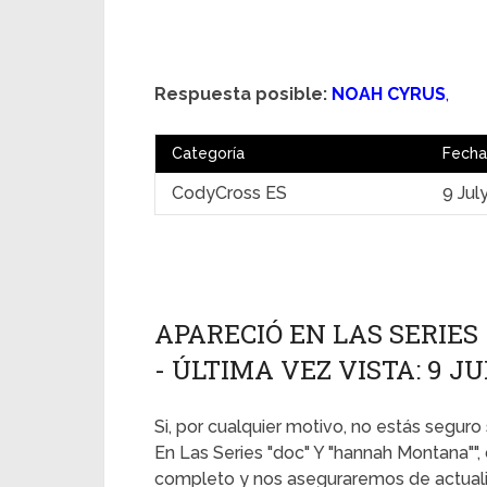
Respuesta posible:
NOAH CYRUS
,
Categoría
Fecha
CodyCross ES
9 Jul
APARECIÓ EN LAS SERIE
- ÚLTIMA VEZ VISTA: 9 JU
Si, por cualquier motivo, no estás seguro 
En Las Series "doc" Y "hannah Montana"",
completo y nos aseguraremos de actualiz