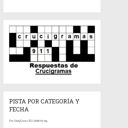
PISTA POR CATEGORÍA Y
FECHA
For CodyCross ES | 2018-07-09