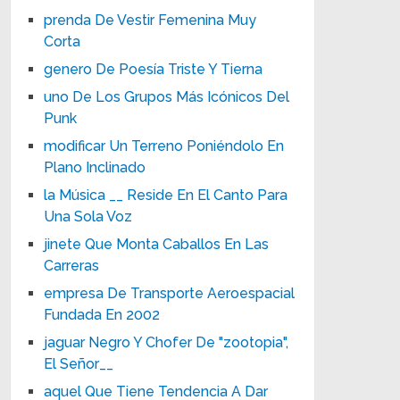
prenda De Vestir Femenina Muy
Corta
genero De Poesía Triste Y Tierna
uno De Los Grupos Más Icónicos Del
Punk
modificar Un Terreno Poniéndolo En
Plano Inclinado
la Música __ Reside En El Canto Para
Una Sola Voz
jinete Que Monta Caballos En Las
Carreras
empresa De Transporte Aeroespacial
Fundada En 2002
jaguar Negro Y Chofer De "zootopia",
El Señor__
aquel Que Tiene Tendencia A Dar