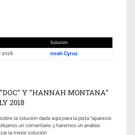
Solución
y 2018
noah Cyrus
S "DOC" Y "HANNAH MONTANA"
LY 2018
sobre la solución dada aquí para la pista "apareció
 déjanos un comentario y haremos un análisis
ar la mejor solución.