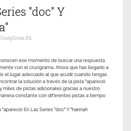
eries "doc" Y
a"
CodyCross ES
s conocen ese momento de buscar una respuesta
mente con el crucigrama. Ahora que has llegado a
ado el lugar adecuado al que acudir cuando tengas
contrar la solución a través de la pista "apareció
y miles de pistas adicionales gracias a nuestro
 manera constante con diferentes pistas a tiempo
 "apareció En Las Series "doc" Y "hannah