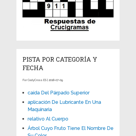
PISTA POR CATEGORÍA Y
FECHA
For CodyCross ES | 2018-07-09
caída Del Párpado Superior
aplicación De Lubricante En Una
Maquinaria
relativo Al Cuerpo
Árbol Cuyo Fruto Tiene El Nombre De
Su Color