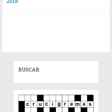
2018
BUSCAR: