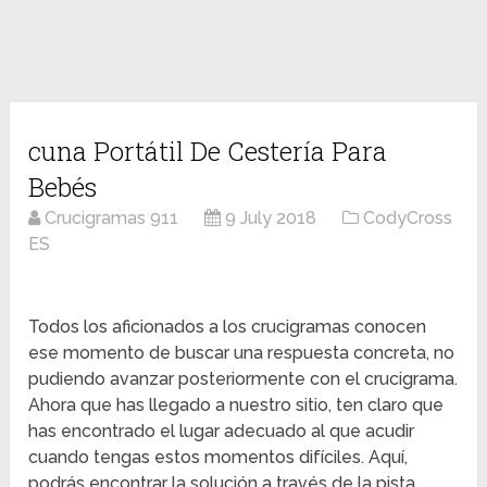
cuna Portátil De Cestería Para
Bebés
Crucigramas 911
9 July 2018
CodyCross
ES
Todos los aficionados a los crucigramas conocen
ese momento de buscar una respuesta concreta, no
pudiendo avanzar posteriormente con el crucigrama.
Ahora que has llegado a nuestro sitio, ten claro que
has encontrado el lugar adecuado al que acudir
cuando tengas estos momentos difíciles. Aquí,
podrás encontrar la solución a través de la pista