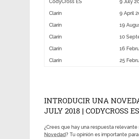
CodyCross ES
9 July 2
Clarín
9 April 
Clarín
19 Augu
Clarín
10 Sept
Clarín
16 Febr
Clarín
25 Febr
INTRODUCIR UNA NOVEDAD
JULY 2018 | CODYCROSS E
¿Crees que hay una respuesta relevante 
Novedad
? Tu opinión es importante para