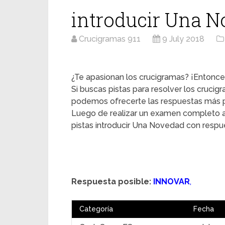
introducir Una 
Crucigramas 911
9 July 2018
¿Te apasionan los crucigramas? ¡Entonces
Si buscas pistas para resolver los cruci
podemos ofrecerte las respuestas más pr
Luego de realizar un examen completo a
pistas introducir Una Novedad con respu
Respuesta posible:
INNOVAR
,
Categoría
Fecha