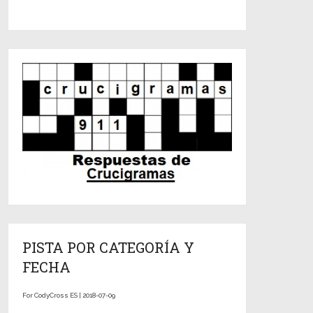
PISTA POR CATEGORÍA Y
FECHA
For CodyCross ES | 2018-07-09