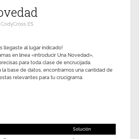
Novedad
CodyCross ES
 llegaste al lugar indicado!
gramas en línea «introducir Una Novedad»,
ecisas para toda clase de encrucijada.
 la base de datos, encontramos una cantidad de
estas relevantes para tu crucigrama.
Solución