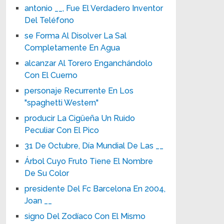
antonio __, Fue El Verdadero Inventor
Del Teléfono
se Forma Al Disolver La Sal
Completamente En Agua
alcanzar Al Torero Enganchándolo
Con El Cuerno
personaje Recurrente En Los
"spaghetti Western"
producir La Cigüeña Un Ruido
Peculiar Con El Pico
31 De Octubre, Día Mundial De Las __
Árbol Cuyo Fruto Tiene El Nombre
De Su Color
presidente Del Fc Barcelona En 2004,
Joan __
signo Del Zodíaco Con El Mismo