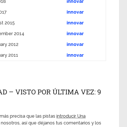
018
innovar
2017
innovar
st 2015
innovar
ember 2014
innovar
uary 2012
innovar
uary 2011
innovar
 – VISTO POR ÚLTIMA VEZ: 9
S
más precisa que las pistas
introducir Una
 nosotros, así que déjanos tus comentarios y los