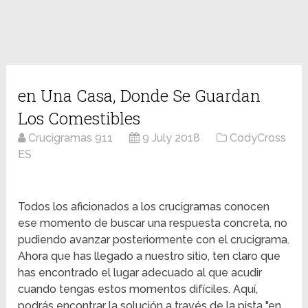
en Una Casa, Donde Se Guardan
Los Comestibles
Crucigramas 911
9 July 2018
CodyCross
ES
Todos los aficionados a los crucigramas conocen
ese momento de buscar una respuesta concreta, no
pudiendo avanzar posteriormente con el crucigrama.
Ahora que has llegado a nuestro sitio, ten claro que
has encontrado el lugar adecuado al que acudir
cuando tengas estos momentos difíciles. Aquí,
podrás encontrar la solución a través de la pista "en