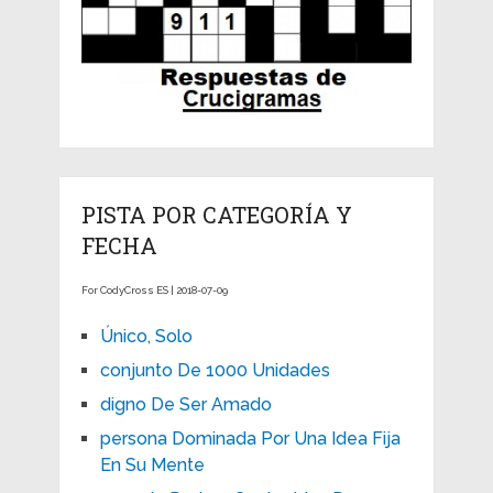
PISTA POR CATEGORÍA Y
FECHA
For CodyCross ES | 2018-07-09
Único, Solo
conjunto De 1000 Unidades
digno De Ser Amado
persona Dominada Por Una Idea Fija
En Su Mente