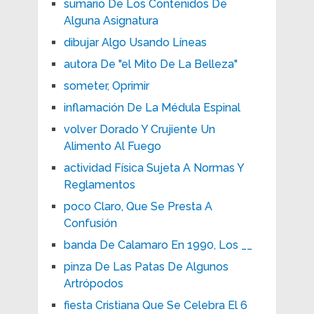
sumario De Los Contenidos De
Alguna Asignatura
dibujar Algo Usando Líneas
autora De "el Mito De La Belleza"
someter, Oprimir
inflamación De La Médula Espinal
volver Dorado Y Crujiente Un
Alimento Al Fuego
actividad Física Sujeta A Normas Y
Reglamentos
poco Claro, Que Se Presta A
Confusión
banda De Calamaro En 1990, Los __
pinza De Las Patas De Algunos
Artrópodos
fiesta Cristiana Que Se Celebra El 6