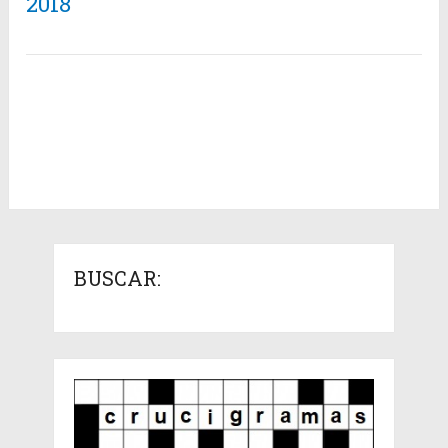
2018
BUSCAR: