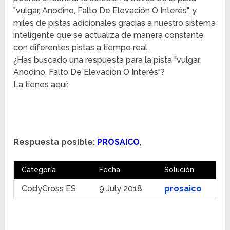
"vulgar, Anodino, Falto De Elevación O Interés", y
miles de pistas adicionales gracias a nuestro sistema
inteligente que se actualiza de manera constante
con diferentes pistas a tiempo real.
¿Has buscado una respuesta para la pista "vulgar,
Anodino, Falto De Elevación O Interés"?
La tienes aquí:
Respuesta posible:
PROSAICO
,
Categoría
Fecha
Solución
CodyCross ES
9 July 2018
prosaico