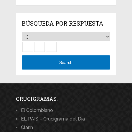
BÚSQUEDA POR RESPUESTA:
Search
CRUCIGRAMAS:
El Colombiano
EL PAÍS – Crucigrama del Día
Clarín