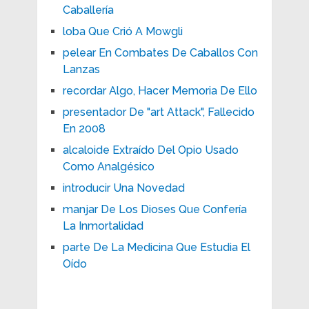
Caballería
loba Que Crió A Mowgli
pelear En Combates De Caballos Con
Lanzas
recordar Algo, Hacer Memoria De Ello
presentador De "art Attack", Fallecido
En 2008
alcaloide Extraído Del Opio Usado
Como Analgésico
introducir Una Novedad
manjar De Los Dioses Que Confería
La Inmortalidad
parte De La Medicina Que Estudia El
Oído