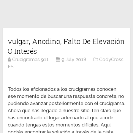
vulgar, Anodino, Falto De Elevación
O Interés
Crucigramas 911
9 July 2018
CodyCross
ES
Todos los aficionados a los crucigramas conocen
ese momento de buscar una respuesta concreta, no
pudiendo avanzar posteriormente con el crucigrama.
Ahora que has llegado a nuestro sitio, ten claro que
has encontrado el lugar adecuado al que acudir
cuando tengas estos momentos difíciles. Aquí,
podrás encontrar la solución a través de la pista