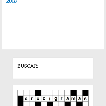
2018
BUSCAR: