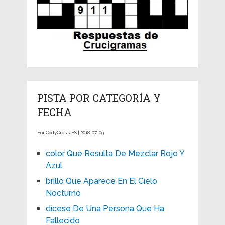
PISTA POR CATEGORÍA Y
FECHA
For CodyCross ES | 2018-07-09
color Que Resulta De Mezclar Rojo Y
Azul
brillo Que Aparece En El Cielo
Nocturno
dícese De Una Persona Que Ha
Fallecido