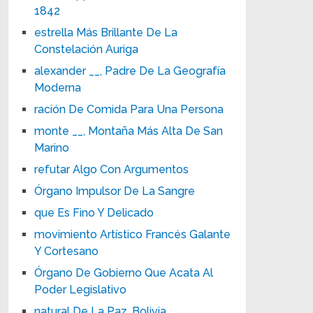
1842
estrella Más Brillante De La
Constelación Auriga
alexander __, Padre De La Geografía
Moderna
ración De Comida Para Una Persona
monte __, Montaña Más Alta De San
Marino
refutar Algo Con Argumentos
Órgano Impulsor De La Sangre
que Es Fino Y Delicado
movimiento Artístico Francés Galante
Y Cortesano
Órgano De Gobierno Que Acata Al
Poder Legislativo
natural De La Paz, Bolivia