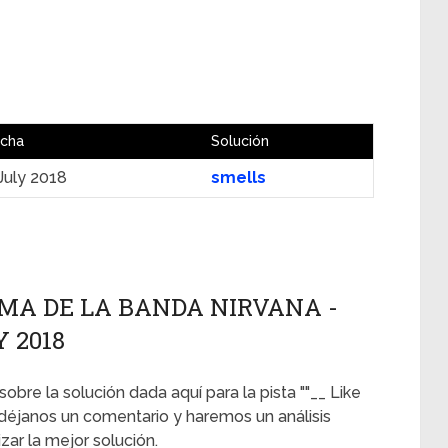
cha
Solución
July 2018
smells
TEMA DE LA BANDA NIRVANA -
Y 2018
sobre la solución dada aquí para la pista ""__ Like
 déjanos un comentario y haremos un análisis
ar la mejor solución.