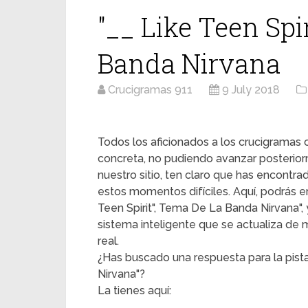
"__ Like Teen Spi
Banda Nirvana
Crucigramas 911
9 July 2018
Todos los aficionados a los crucigrama
concreta, no pudiendo avanzar posterior
nuestro sitio, ten claro que has encontr
estos momentos difíciles. Aquí, podrás enc
Teen Spirit", Tema De La Banda Nirvana", 
sistema inteligente que se actualiza de
real.
¿Has buscado una respuesta para la pista
Nirvana"?
La tienes aquí: