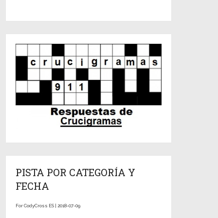
PISTA POR CATEGORÍA Y
FECHA
For CodyCross ES | 2018-07-09