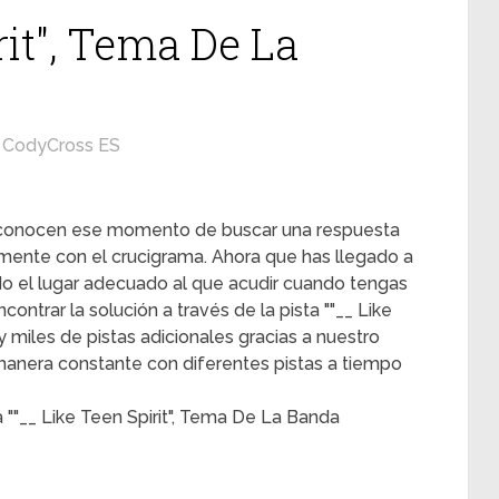
rit", Tema De La
CodyCross ES
s conocen ese momento de buscar una respuesta
mente con el crucigrama. Ahora que has llegado a
ado el lugar adecuado al que acudir cuando tengas
ontrar la solución a través de la pista ""__ Like
y miles de pistas adicionales gracias a nuestro
 manera constante con diferentes pistas a tiempo
 ""__ Like Teen Spirit", Tema De La Banda