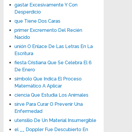
gastar Excesivamente Y Con
Desperdicio
que Tiene Dos Caras
primer Excremento Del Recién
Nacido
unión O Enlace De Las Letras En La
Escritura
fiesta Cristiana Que Se Celebra El 6
De Enero
símbolo Que Indica El Proceso
Matemático A Aplicar
ciencia Que Estudia Los Animales
sirve Para Curar O Prevenir Una
Enfermedad
utensilio De Un Material Insumergible
el __ Doppler Fue Descubierto En