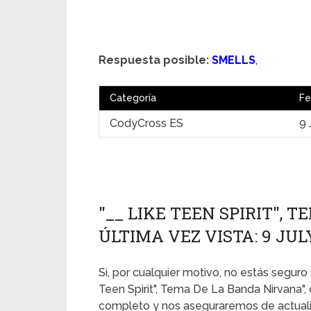
Respuesta posible:
SMELLS
,
Categoría
Fe
CodyCross ES
9 
"__ LIKE TEEN SPIRIT", 
ÚLTIMA VEZ VISTA: 9 JUL
Si, por cualquier motivo, no estás seguro 
Teen Spirit", Tema De La Banda Nirvana",
completo y nos aseguraremos de actualiz