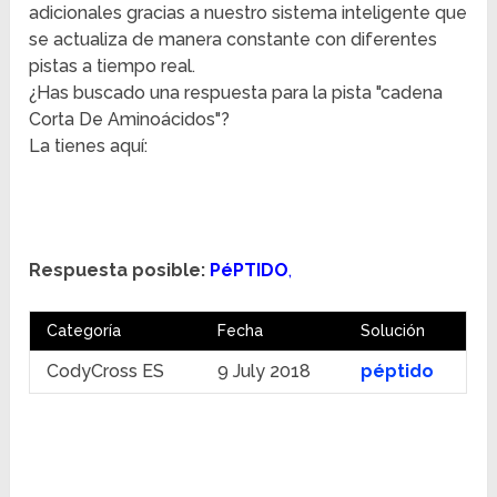
adicionales gracias a nuestro sistema inteligente que
se actualiza de manera constante con diferentes
pistas a tiempo real.
¿Has buscado una respuesta para la pista "cadena
Corta De Aminoácidos"?
La tienes aquí:
Respuesta posible:
PéPTIDO
,
Categoría
Fecha
Solución
CodyCross ES
9 July 2018
péptido