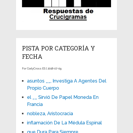
PISTA POR CATEGORÍA Y
FECHA
For CodyCross ES | 2018-07-09
asuntos __, Investiga A Agentes Del
Propio Cuerpo
el __ Sirvió De Papel Moneda En
Francia
nobleza, Aristocracia
inflamación De La Médula Espinal
que Dura Para Siempre