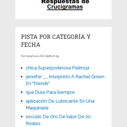
PISTA POR CATEGORÍA Y
FECHA
For CodyCross ES | 2018-07-09
chica Superpoderosa Pelirroja
jennifer __ Interpretó A Rachel Green
En "friends"
que Dura Para Siempre
aplicación De Lubricante En Una
Maquinaria
escudo De Oro De Valor De 20
Reales