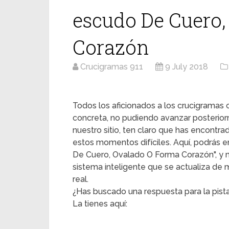
escudo De Cuero
Corazón
Crucigramas 911
9 July 2018
Todos los aficionados a los crucigrama
concreta, no pudiendo avanzar posterior
nuestro sitio, ten claro que has encontr
estos momentos difíciles. Aquí, podrás en
De Cuero, Ovalado O Forma Corazón", y mi
sistema inteligente que se actualiza de
real.
¿Has buscado una respuesta para la pis
La tienes aquí: