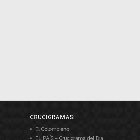
CRUCIGRAMAS:
El Colombiano
EL PAÍS – Crucigrama del Día