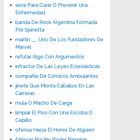
sirve Para Curar O Prevenir Una
Enfermedad
banda De Rock Argentina Formada
Por Spinetta
martin __, Uno De Los Fundadores De
Marvel
refutar Algo Con Argumentos
infractor De Las Leyes Eclesiásticas
compañía De Cómicos Ambulantes
jinete Que Monta Caballos En Las
Carreras
mula O Macho De Carga
limpiar El Piso Con Una Escoba O
Cepillo
ofensa Hacia El Honor De Alguien
fallecer Por No Poder Respirar