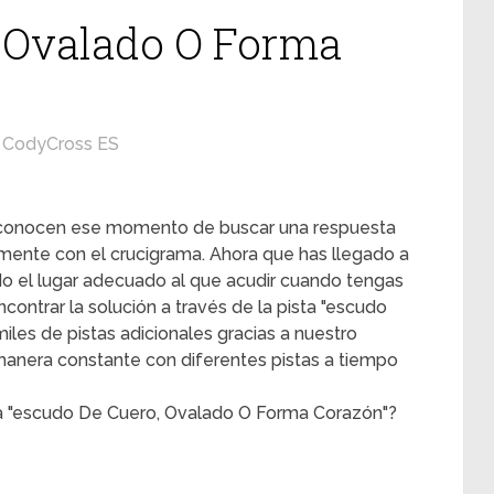
, Ovalado O Forma
CodyCross ES
s conocen ese momento de buscar una respuesta
mente con el crucigrama. Ahora que has llegado a
ado el lugar adecuado al que acudir cuando tengas
contrar la solución a través de la pista "escudo
les de pistas adicionales gracias a nuestro
 manera constante con diferentes pistas a tiempo
ta "escudo De Cuero, Ovalado O Forma Corazón"?