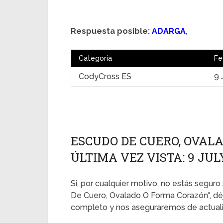
Respuesta posible:
ADARGA
,
Categoría
Fe
CodyCross ES
9 
ESCUDO DE CUERO, OVAL
ÚLTIMA VEZ VISTA: 9 JUL
Si, por cualquier motivo, no estás seguro
De Cuero, Ovalado O Forma Corazón", dé
completo y nos aseguraremos de actualiz