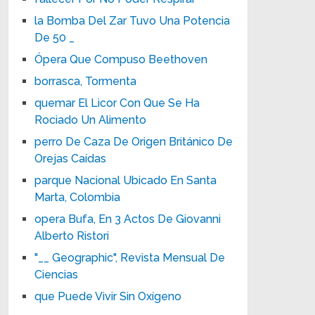
la Bomba Del Zar Tuvo Una Potencia
De 50 _
Ópera Que Compuso Beethoven
borrasca, Tormenta
quemar El Licor Con Que Se Ha
Rociado Un Alimento
perro De Caza De Origen Británico De
Orejas Caídas
parque Nacional Ubicado En Santa
Marta, Colombia
opera Bufa, En 3 Actos De Giovanni
Alberto Ristori
"__ Geographic", Revista Mensual De
Ciencias
que Puede Vivir Sin Oxígeno