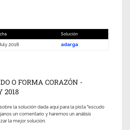
cha
Solución
July 2018
adarga
ADO O FORMA CORAZÓN -
Y 2018
 sobre la solución dada aquí para la pista "escudo
janos un comentario y haremos un análisis
ar la mejor solución.