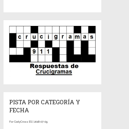
PISTA POR CATEGORÍA Y
FECHA
For CodyCross ES | 2018-07-09